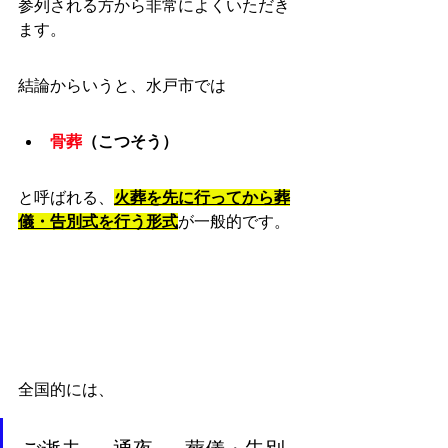
参列される方から非常によくいただき
ます。
結論からいうと、水戸市では
骨葬
（こつそう）
と呼ばれる、
火葬を先に行ってから葬
儀・告別式を行う形式
が一般的です。
全国的には、