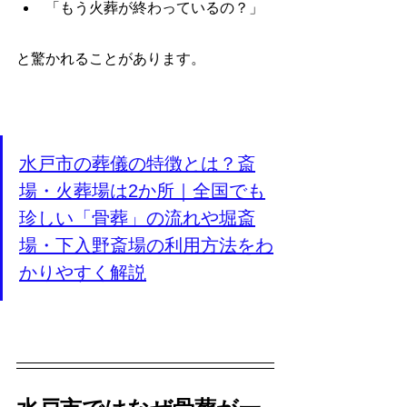
「もう火葬が終わっているの？」
と驚かれることがあります。
水戸市の葬儀の特徴とは？斎
場・火葬場は2か所｜全国でも
珍しい「骨葬」の流れや堀斎
場・下入野斎場の利用方法をわ
かりやすく解説