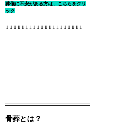
葬儀に不安がある方は、こちらをクリ
ック
⇓⇓⇓⇓⇓⇓⇓⇓⇓⇓⇓⇓⇓⇓⇓⇓⇓⇓⇓⇓
骨葬とは？