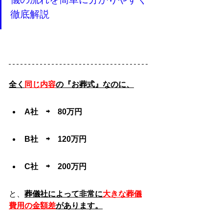
徹底解説
全く
同じ内容
の『お葬式』なのに、
A社　⇨　80万円
B社　⇨　120万円
C社　⇨　200万円
と、
葬儀社によって非常に
大きな葬儀
費用の金額差
があります。