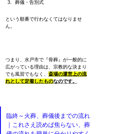
葬儀・告別式
という順番で行わなくてはなりませ
ん。
つまり、水戸市で『骨葬』が一般的に
広がっている理由は、宗教的な決まり
でも風習でもなく、
斎場の運営上の流
れとして定着したもの
なのです。
臨終～火葬、葬儀後までの流れ
｜これさえ読めば焦らない、葬
儀の流れを簡単に分かりやすく