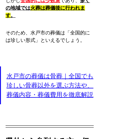
しかし
全国的には少数派
であり、
多く
の地域では
火葬は葬儀後に行われま
す
。
そのため、水戸市の葬儀は「全国的に
は珍しい形式」といえるでしょう。
水戸市の葬儀は骨葬｜全国でも
珍しい骨葬以外を選ぶ方法や、
葬儀内容・葬儀費用を徹底解説