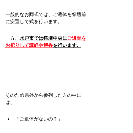
一般的なお葬式では、ご遺体を祭壇前
に安置して式を行います。
一方、
水戸市では祭壇中央に
ご遺骨を
お祀りして読経や焼香
を行います。
そのため県外から参列した方の中に
は、
「ご遺体がないの？」