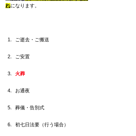
れ
になります。
ご逝去・ご搬送
ご安置
火葬
お通夜
葬儀・告別式
初七日法要（行う場合）