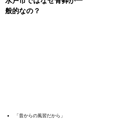
水戸市ではなぜ骨葬が一
般的なの？
「昔からの風習だから」