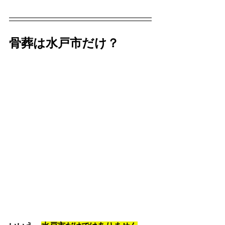
骨葬は水戸市だけ？