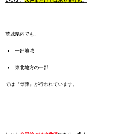
いいえ、
水戸市だけではありません
。
茨城県内でも、
一部地域
東北地方の一部
では『骨葬』が行われています。