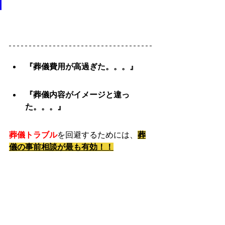
『葬儀費用が高過ぎた。。。』
『葬儀内容がイメージと違っ
た。。。』
葬儀トラブル
を回避するためには、
葬
儀の事前相談が最も有効！！