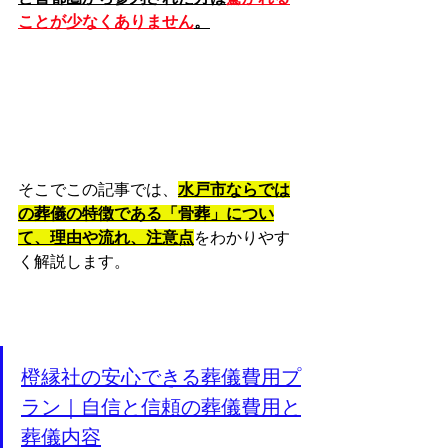
ことが少なくありません
。
そこでこの記事では、
水戸市ならでは
の葬儀の特徴である「骨葬」につい
て、理由や流れ、注意点
をわかりやす
く解説します。
橙縁社の安心できる葬儀費用プ
ラン｜自信と信頼の葬儀費用と
葬儀内容