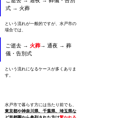
ご逝去 → 通夜 → 葬儀・告別
式 → 火葬
という流れが一般的ですが、水戸市の
場合では、
ご逝去 → 
火葬
→ 通夜 → 葬
儀・告別式
という流れになるケースが多くありま
す。
水戸市で暮らす方には当たり前でも、
東京都や神奈川県、千葉県、埼玉県な
ど首都圏から参列された方は
驚かれる