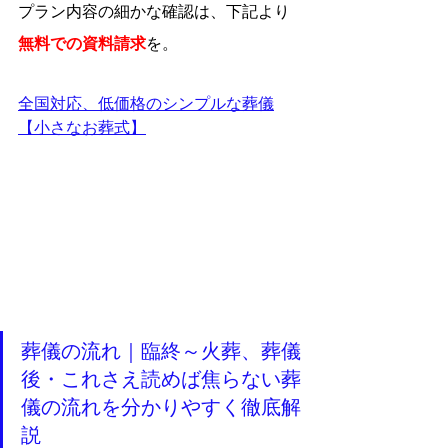
プラン内容の細かな確認は、下記より
無料での資料請求
を。
全国対応、低価格のシンプルな葬儀
【小さなお葬式】
葬儀の流れ｜臨終～火葬、葬儀
後・これさえ読めば焦らない葬
儀の流れを分かりやすく徹底解
説