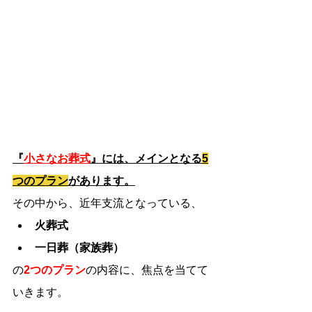
『
小さなお葬式
』には、メインとなる
5
つのプラン
があります。
その中から、近年支流となっている、
火葬式
一日葬（家族葬）
の
2つのプラン
の内容に、焦点を当てて
いきます。