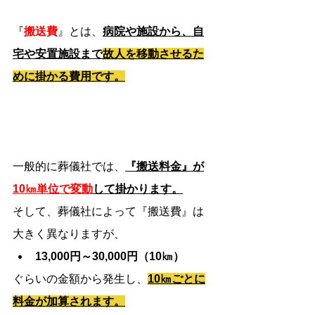
『
搬送費
』とは、
病院や施設から、自
宅や安置施設まで
故人を移動させるた
めに掛かる費用です。
一般的に葬儀社では、
『搬送料金』が
10㎞単位で変動
して掛かります。
そして、葬儀社によって『搬送費』は
大きく異なりますが、
13,000円～30,000円（10㎞）
ぐらいの金額から発生し、
10㎞ごとに
料金が加算されます。