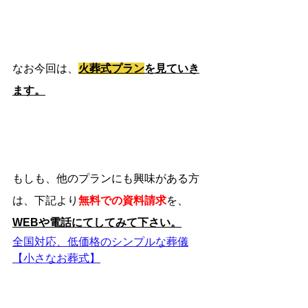
なお今回は、
火葬式プラン
を見ていき
ます。
もしも、他のプランにも興味がある方
は、下記より
無料での資料請求
を、
WEBや電話にてしてみて下さい。
全国対応、低価格のシンプルな葬儀
【小さなお葬式】