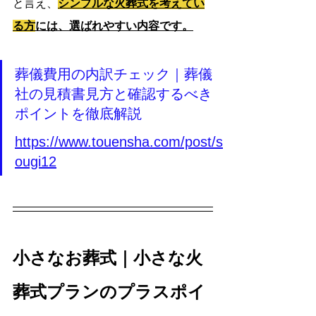
と言え、
シンプルな火葬式を考えてい
る方
には、選ばれやすい内容です。
葬儀費用の内訳チェック｜葬儀
社の見積書見方と確認するべき
ポイントを徹底解説
https://www.touensha.com/post/s
ougi12
小さなお葬式｜小さな火
葬式プランのプラスポイ