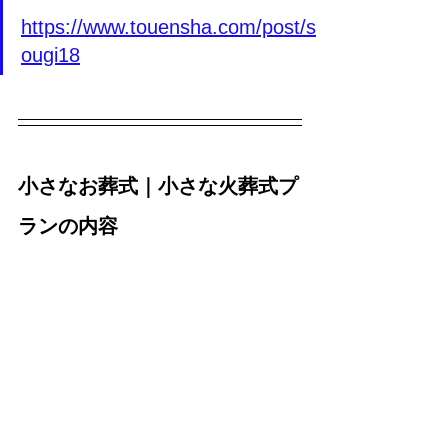
https://www.touensha.com/post/s
ougi18
小さなお葬式｜小さな火葬式プ
ランの内容