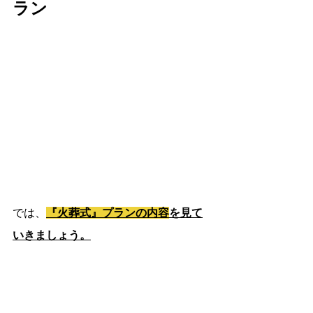
ラン
では、
『火葬式』プランの内容
を見て
いきましょう。