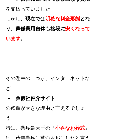
を支払っていました。
しかし、
現在では
明確な料金形態
とな
り、葬儀費用自体も格段に
安くなって
います
。
その理由の一つが、インターネットな
ど
葬儀社仲介サイト
の躍進が大きな理由と言えるでしょ
う。
特に、業界最大手の『
小さなお葬式
』
は、葬儀業界に革命を起こしたと言え