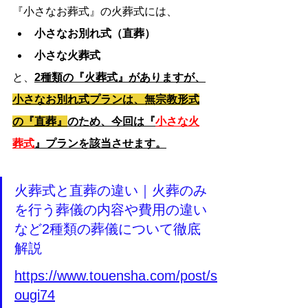
『小さなお葬式』の火葬式には、
小さなお別れ式（直葬）
小さな火葬式
と、
2種類の『火葬式』がありますが、
小さなお別れ式プランは、無宗教形式
の『直葬』
のため、今回は『
小さな火
葬式
』プランを該当させます。
火葬式と直葬の違い｜火葬のみ
を行う葬儀の内容や費用の違い
など2種類の葬儀について徹底
解説
https://www.touensha.com/post/s
ougi74