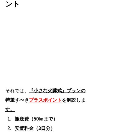
ント
それでは、
『小さな火葬式』プランの
特筆すべき
プラスポイント
を解説しま
す。
搬送費（50㎞まで）
安置料金（3日分）