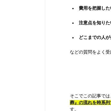
費用を把握した
注意点を知りた
どこまでの人が
などの質問をよく受
そこでこの記事では
葬』の流れを時系列
す。