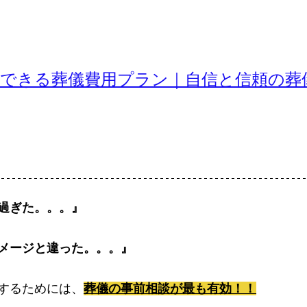
心できる葬儀費用プラン｜自信と信頼の葬
過ぎた。。。』
メージと違った。。。』
するためには、
葬儀の事前相談が最も有効！！