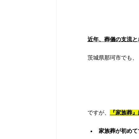
近年、葬儀の支流と
茨城県那珂市でも、
ですが、
『家族葬』
家族葬が初めて