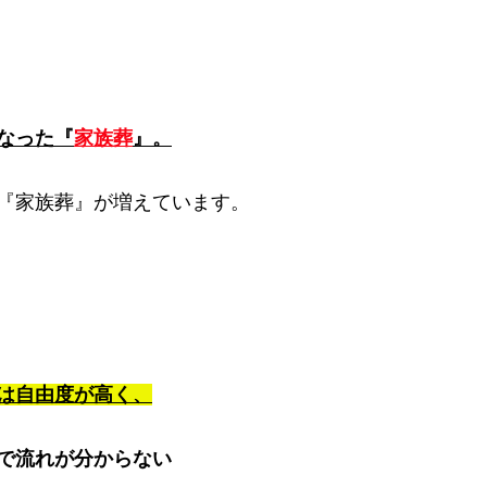
なった『
家族葬
』。
『家族葬』が増えています。
は自由度が高く、
で流れが分からない