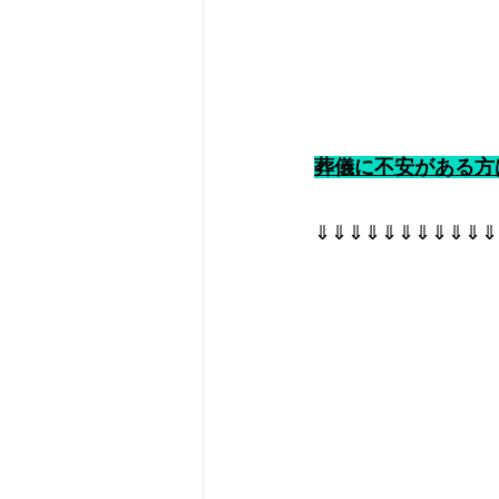
葬儀に不安がある方
⇓⇓⇓⇓⇓⇓⇓⇓⇓⇓⇓