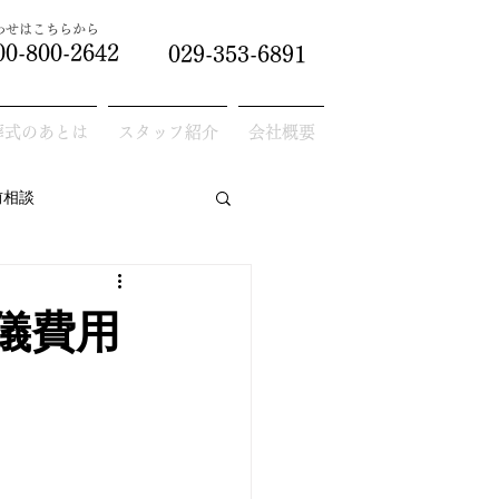
合わせはこちらから
00-800-2642
029-353-6891
葬式のあとは
スタッフ紹介
会社概要
前相談
儀費用