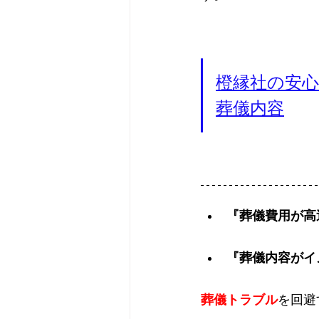
橙縁社の安
葬儀内容
『葬儀費用が高
『葬儀内容がイ
葬儀トラブル
を回避