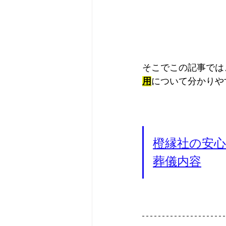
そこでこの記事では
用
について分かりや
橙縁社の安
葬儀内容