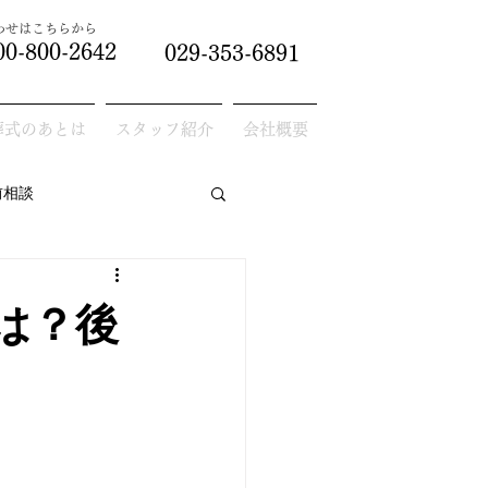
合わせはこちらから
00-800-2642
029-353-6891
葬式のあとは
スタッフ紹介
会社概要
前相談
は？後