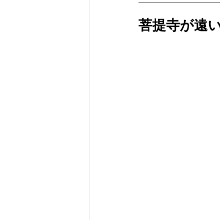
菩提寺が遠