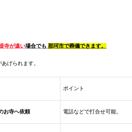
提寺が遠い
場合でも 
那珂市で葬儀できます。
があげられます。
ポイント
のお寺へ依頼
電話などで打合せ可能。