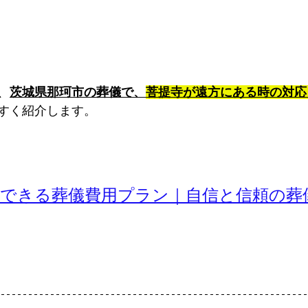
、
茨城県那珂市の葬儀で、
菩提寺が遠方にある時の対応
すく紹介します。
心できる葬儀費用プラン｜自信と信頼の葬