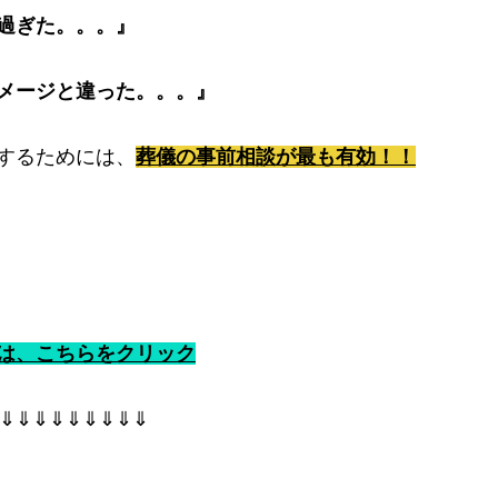
過ぎた。。。』
メージと違った。。。』
するためには、
葬儀の事前相談が最も有効！！
は、こちらをクリック
⇓⇓⇓⇓⇓⇓⇓⇓⇓