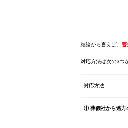
結論から言えば、
菩
対応方法は次の3つ
対応方法
① 葬儀社から遠方