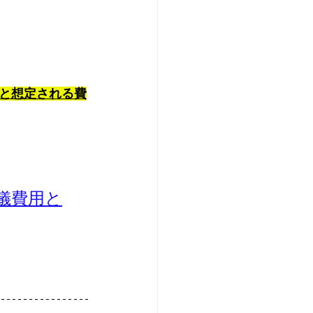
と想定される費
儀費用と