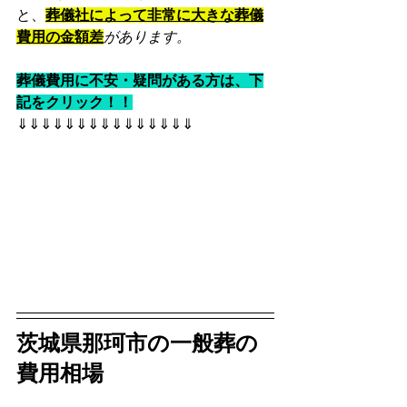
と、
葬儀社によって非常に大きな葬儀
費用の金額差
があります。
葬儀費用に不安・疑問がある方は、下
記をクリック！！
⇓⇓⇓⇓⇓⇓⇓⇓⇓⇓⇓⇓⇓⇓⇓
茨城県那珂市の一般葬の
費用相場