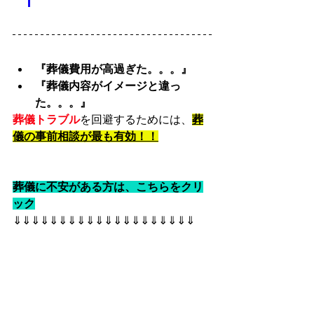
『葬儀費用が高過ぎた。。。』
『葬儀内容がイメージと違っ
た。。。』
葬儀トラブル
を回避するためには、
葬
儀の事前相談が最も有効！！
葬儀に不安がある方は、こちらをクリ
ック
⇓⇓⇓⇓⇓⇓⇓⇓⇓⇓⇓⇓⇓⇓⇓⇓⇓⇓⇓⇓