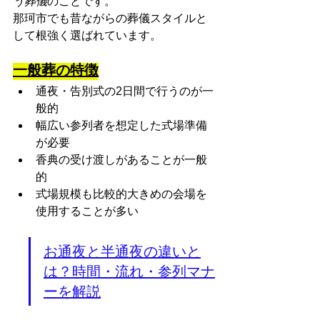
う葬儀
のことです。
那珂市でも昔ながらの葬儀スタイルと
して根強く選ばれています。
一般葬の特徴
通夜・告別式の2日間で行うのが一
般的
幅広い参列者を想定した式場準備
が必要
香典の受け渡しがあることが一般
的
式場規模も比較的大きめの会場を
使用することが多い
お通夜と半通夜の違いと
は？時間・流れ・参列マナ
ーを解説