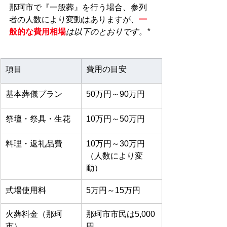
那珂市で『一般葬』を行う場合、参列
者の人数により変動はありますが、
一
般的な費用相場
は以下のとおりです。*
項目
費用の目安
基本葬儀プラン
50万円～90万円
祭壇・祭具・生花
10万円～50万円
料理・返礼品費
10万円～30万円
（人数により変
動）
式場使用料
5万円～15万円
火葬料金（那珂
那珂市市民は5,000
市）
円