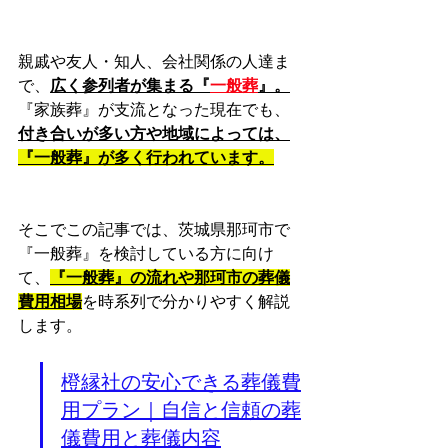
親戚や友人・知人、会社関係の人達ま
で、
広く参列者が集まる『
一般葬
』。
『家族葬』が支流となった現在でも、
付き合いが多い方や地域によっては、
『一般葬』が多く行われています。
そこでこの記事では、茨城県那珂市で
『一般葬』を検討している方に向け
て、
『一般葬』の流れや那珂市の葬儀
費用相場
を時系列で分かりやすく解説
します。
橙縁社の安心できる葬儀費
用プラン｜自信と信頼の葬
儀費用と葬儀内容