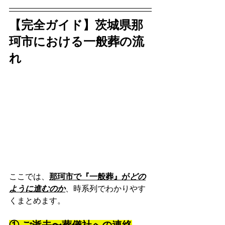
【完全ガイド】茨城県那
珂市における一般葬の流
れ
ここでは、
那珂市で『一般葬』が
どの
ように進むのか
、時系列でわかりやす
くまとめます。