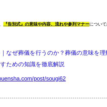
、
『告別式』の意味や内容、流れや参列マナー
について
か｜なぜ葬儀を行うのか？葬儀の意味を理
直すための知識を徹底解説
touensha.com/post/sougi62