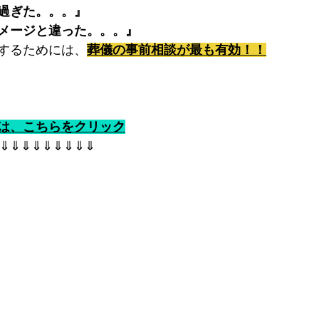
過ぎた。。。』
メージと違った。。。』
するためには、
葬儀の事前相談が最も有効！！
は、こちらをクリック
⇓⇓⇓⇓⇓⇓⇓⇓⇓