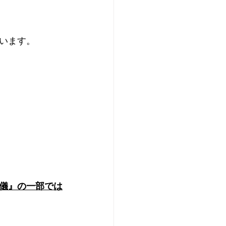
います。
儀』の一部では