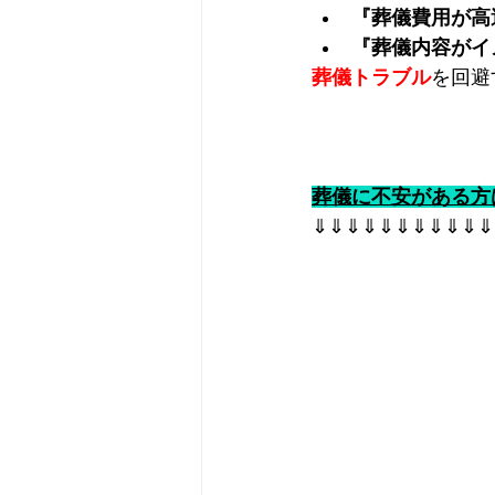
『葬儀費用が高
『葬儀内容がイ
葬儀トラブル
を回避
葬儀に不安がある方
⇓⇓⇓⇓⇓⇓⇓⇓⇓⇓⇓