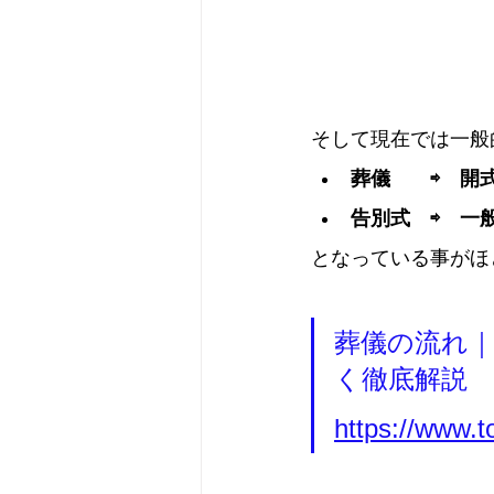
そして現在では一般
葬儀　　⇨　開
告別式　⇨　一
となっている事がほ
葬儀の流れ
く徹底解説
https://www.