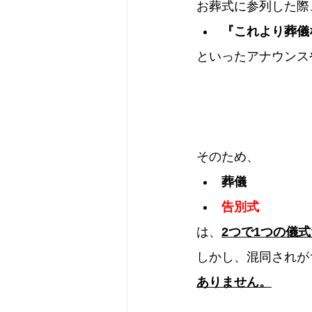
お葬式に参列した際
『これより葬儀
といったアナウンス
そのため、
葬儀
告別式
は、
2つで1つの儀
しかし、混同されが
ありません。