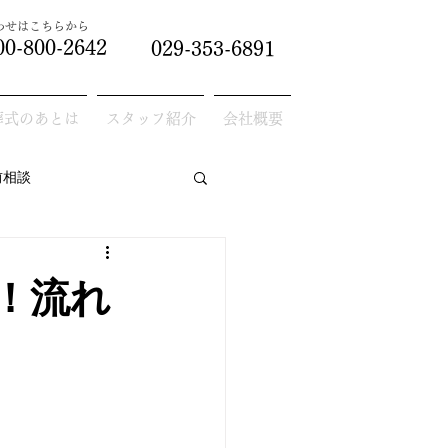
合わせはこちらから
00-800-2642
029-353-6891
葬式のあとは
スタッフ紹介
会社概要
前相談
！流れ