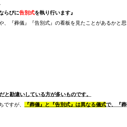
、
ならびに
告別式
を執り行います』
や、『葬儀』『告別式』の看板を見たことがあるかと思
式だと勘違いしている方が多いものです。
ちですが、
『葬儀』と『告別式』は異なる儀式
で、『葬