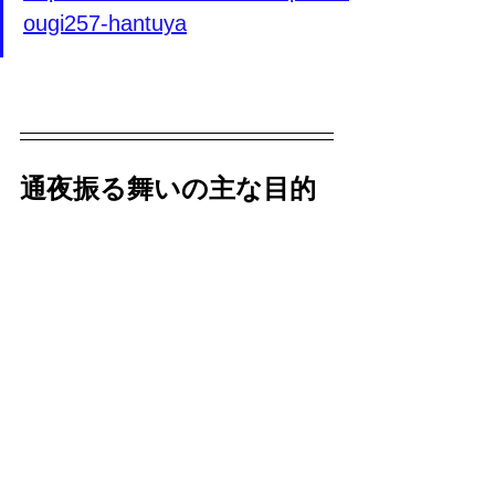
ougi257-hantuya
通夜振る舞いの主な目的