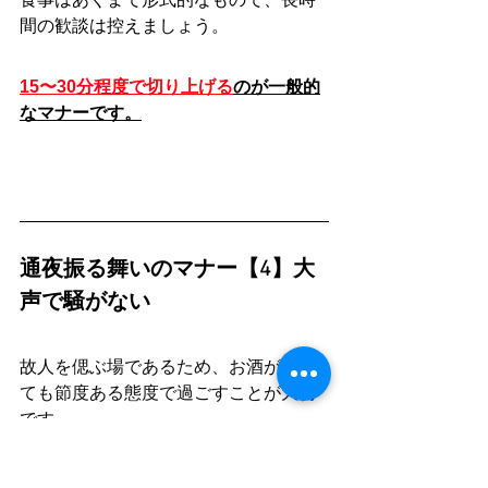
間の歓談は控えましょう。
15〜30分程度で切り上げる
のが一般的
なマナーです。
通夜振る舞いのマナー【4】大
声で騒がない
故人を偲ぶ場であるため、お酒が入っ
ても節度ある態度で過ごすことが大切
です。