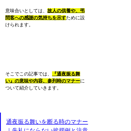
意味合いとしては、
故人の供養や、弔
問客への感謝の気持ちを示す
ために設
けられます。
そこでこの記事では、
『通夜振る舞
い』の意味や内容、参列時のマナー
に
ついて紹介していきます。
通夜振る舞いを断る時のマナー
｜失礼にならない挨拶例と注意