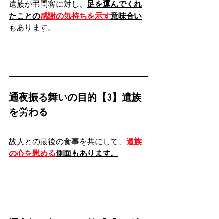
遺族が弔問客に対し、
足を運んでくれ
たことの
感謝の気持ちを示す
意味合い
もあります。
通夜振る舞いの目的【3】遺族
を労わる
故人との最後の食事を共にして、
遺族
の心を慰める
側面もあります。