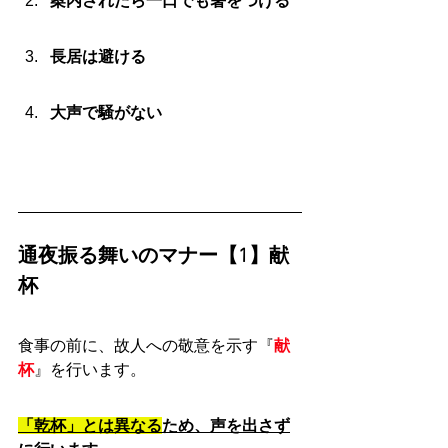
案内されたら一口でも箸をつける
長居は避ける
大声で騒がない
通夜振る舞いのマナー【1】献
杯
食事の前に、故人への敬意を示す『
献
杯
』を行います。
「乾杯」とは異なる
ため、声を出さず