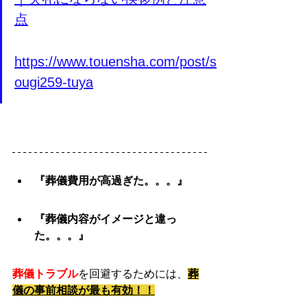
点
https://www.touensha.com/post/s
ougi259-tuya
『葬儀費用が高過ぎた。。。』
『葬儀内容がイメージと違っ
た。。。』
葬儀トラブル
を回避するためには、
葬
儀の事前相談が最も有効！！