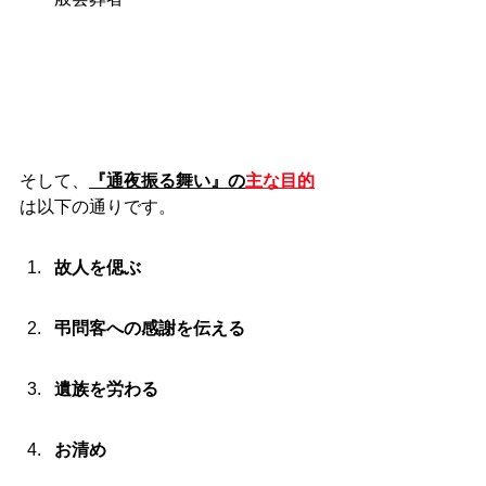
そして、
『通夜振る舞い』の
主な目的
は以下の通りです。
故人を偲ぶ
弔問客への感謝を伝える
遺族を労わる
お清め