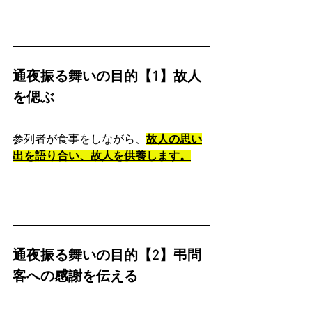
通夜振る舞いの目的【1】故人
を偲ぶ
参列者が食事をしながら、
故人の思い
出を語り合い、故人を供養します。
通夜振る舞いの目的【2】弔問
客への感謝を伝える