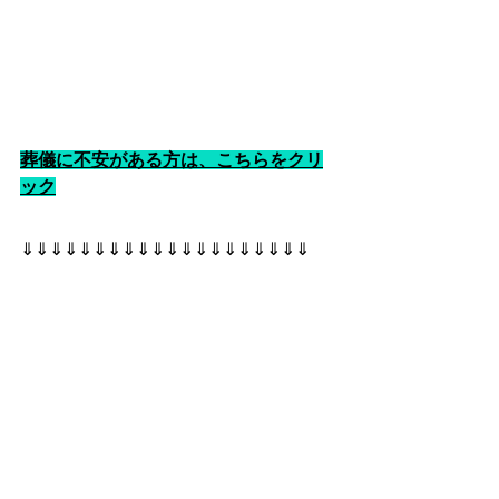
葬儀に不安がある方は、こちらをクリ
ック
⇓⇓⇓⇓⇓⇓⇓⇓⇓⇓⇓⇓⇓⇓⇓⇓⇓⇓⇓⇓