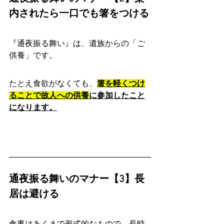
内されたら一口でも箸をつける
『通夜振る舞い』は、遺族からの「ご
供養」です。
たとえ食欲がなくても、
箸を軽くつけ
ることで故人への供養
に参加したこと
になります。
通夜振る舞いのマナー【3】長
居は避ける
食事はあくまで形式的なもので、長時