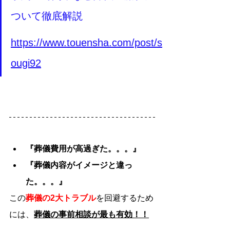
ついて徹底解説
https://www.touensha.com/post/s
ougi92
『葬儀費用が高過ぎた。。。』
『葬儀内容がイメージと違っ
た。。。』
この
葬儀の2大トラブル
を回避するため
には、
葬儀の事前相談が最も有効！！