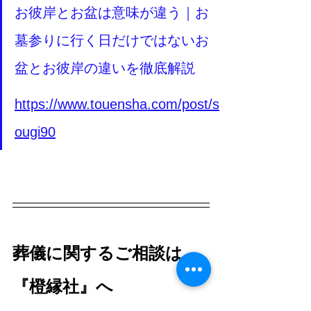
お彼岸とお盆は意味が違う｜お
墓参りに行く日だけではないお
盆とお彼岸の違いを徹底解説 
https://www.touensha.com/post/s
ougi90
葬儀に関するご相談は
『橙縁社』へ