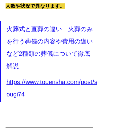
人数や状況で異なります。
火葬式と直葬の違い｜火葬のみ
を行う葬儀の内容や費用の違い
など2種類の葬儀について徹底
解説
https://www.touensha.com/post/s
ougi74