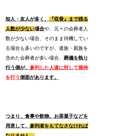
知人・友人が多く、
『収骨』まで残る
人数が少ない
場合
や、元々の会葬者人
数が少ない場合、そのまま待機してい
る場合も多いのですが、遺族・親族を
含めた会葬者が多い場合、
葬儀を執り
行う側が、
参列した人達に対して接待
を行う
側面があります。
つまり、食事や飲物、お茶菓子などを
用意して、
参列者をもてなさなければ
なりません。