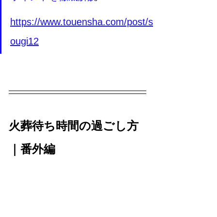
https://www.touensha.com/post/s
ougi12
火葬待ち時間の過ごし方
｜番外編