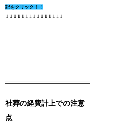
記をクリック！！
⇓⇓⇓⇓⇓⇓⇓⇓⇓⇓⇓⇓⇓⇓⇓
社葬の経費計上での注意
点