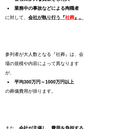
業務中の事故などによる殉職者
に対して、
会社が執り行う『
社葬
』。
参列者が大人数となる『社葬』は、会
場の規模や内容によって異なります
が、
平均300万円～1000万円以上
の葬儀費用が掛ります。
また、
会社が主催し、費用を負担する