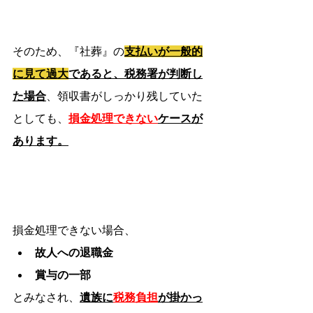
そのため、『社葬』の
支払いが一般的
に見て過大
であると、税務署が判断し
た場合
、領収書がしっかり残していた
としても、
損金処理できない
ケースが
あります。
損金処理できない場合、
故人への退職金
賞与の一部
とみなされ、
遺族に
税務負担
が掛かっ