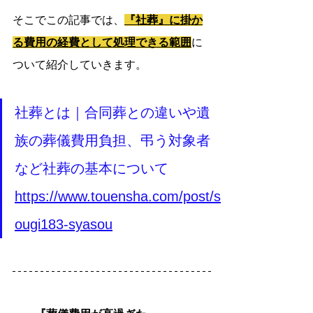
そこでこの記事では、
『社葬』に掛か
る費用の経費として処理できる範囲
に
ついて紹介していきます。
社葬とは｜合同葬との違いや遺
族の葬儀費用負担、弔う対象者
など社葬の基本について
https://www.touensha.com/post/s
ougi183-syasou