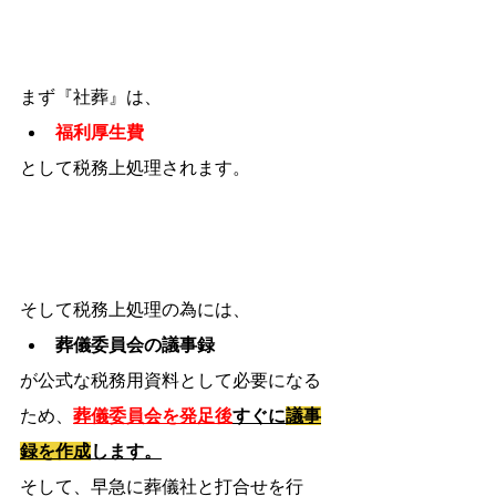
まず『社葬』は、
福利厚生費
として税務上処理されます。
そして税務上処理の為には、
葬儀委員会の議事録
が公式な税務用資料として必要になる
ため、
葬儀委員会を発足後
すぐに
議事
録を作成
します。
そして、早急に葬儀社と打合せを行