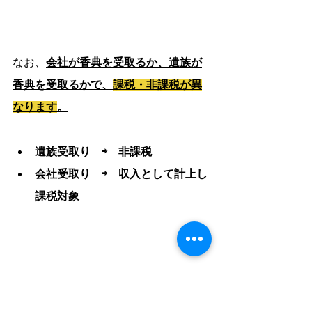
なお、
会社が香典を受取るか、遺族が
香典を受取るかで、
課税・非課税が異
なります
。
遺族受取り　⇨　非課税
会社受取り　⇨　収入として計上し
課税対象
なお遺族が香典を受取る場合、
香典返しの費用は
遺族負担