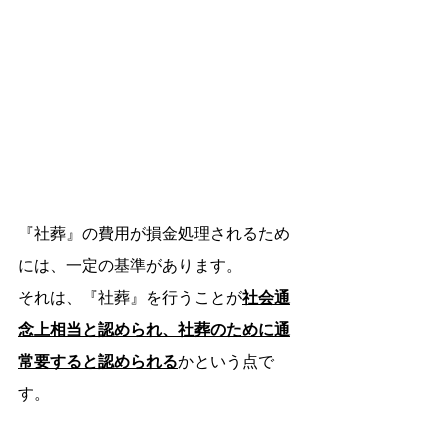
『社葬』の費用が損金処理されるため
には、一定の基準があります。
それは、『社葬』を行うことが
社会通
念上相当と認められ、社葬のために通
常要すると認められる
かという点で
す。