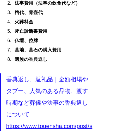
法事費用（法事の飲食代など）
棺代、骨壺代
火葬料金
死亡診断書費用
仏壇、位牌
墓地、墓石の購入費用
遺族の香典返し
香典返し、返礼品｜金額相場や
タブー、人気のある品物、渡す
時期など葬儀や法事の香典返し
について
https://www.touensha.com/post/s