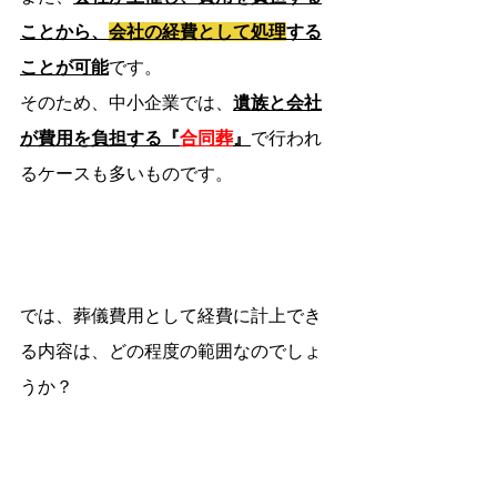
ことから、
会社の経費として処理
する
ことが可能
です。
そのため、中小企業では、
遺族と会社
が費用を負担する『
合同葬
』
で行われ
るケースも多いものです。
では、葬儀費用として経費に計上でき
る内容は、どの程度の範囲なのでしょ
うか？