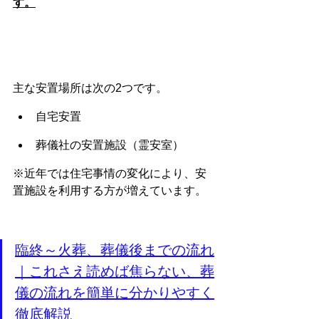
す。
主な安置場所は次の2つです。
自宅安置
葬儀社の安置施設（霊安室）
※近年では住宅事情の変化により、安
置施設を利用する方が増えています。
臨終～火葬、葬儀後までの流れ
｜これさえ読めば焦らない、葬
儀の流れを簡単に分かりやすく
徹底解説