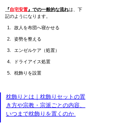
『
自宅安置
』での一般的な流れ
は、下
記のようになります。
故人を布団へ寝かせる
姿勢を整える
エンゼルケア（処置）
ドライアイス処置
枕飾りを設置
枕飾りとは｜枕飾りセットの置
き方や宗教・宗派ごとの内容、
いつまで枕飾りを置くのか 