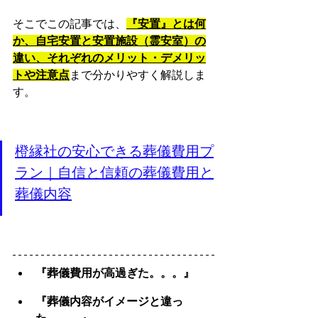
そこでこの記事では、
『安置』とは何
か、自宅安置と安置施設（霊安室）の
違い、それぞれのメリット・デメリッ
トや注意点
まで分かりやすく解説しま
す。
橙縁社の安心できる葬儀費用プ
ラン｜自信と信頼の葬儀費用と
葬儀内容
『葬儀費用が高過ぎた。。。』
『葬儀内容がイメージと違っ