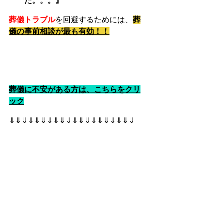
た。。。』
葬儀トラブル
を回避するためには、
葬
儀の事前相談が最も有効！！
葬儀に不安がある方は、こちらをクリ
ック
⇓⇓⇓⇓⇓⇓⇓⇓⇓⇓⇓⇓⇓⇓⇓⇓⇓⇓⇓⇓