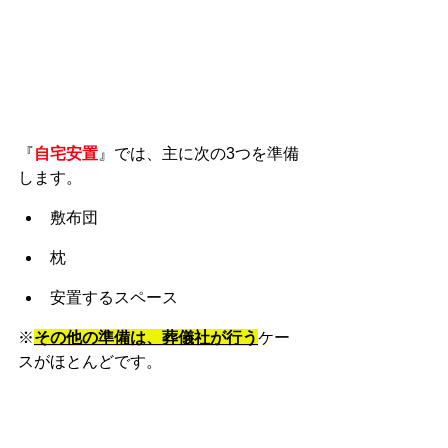
『
自宅安置
』では、主に次の3つを準備
します。
敷布団
枕
安置するスペース
※
その他の準備は、葬儀社が行う
ケー
スがほとんどです。