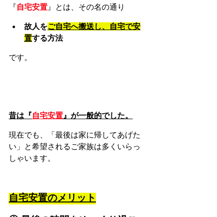
『
自宅安置
』とは、その名の通り
故人を
ご自宅へ搬送し、自宅で安
置
する方法
です。
昔は『
自宅安置
』が一般的でした。
現在でも、「最後は家に帰してあげた
い」と希望されるご家族は多くいらっ
しゃいます。
自宅安置のメリット