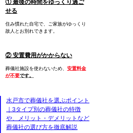
① 最後の時間をゆっくり過ご
せる
住み慣れた自宅で、ご家族がゆっくり
故人とお別れできます。
② 安置費用がかからない
葬儀社施設を使わないため、
安置料金
が不要
です。
水戸市で葬儀社を選ぶポイント
｜3タイプ別の葬儀社の特徴
や、メリット・デメリットなど
葬儀社の選び方を徹底解説