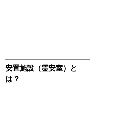
安置施設（霊安室）と
は？