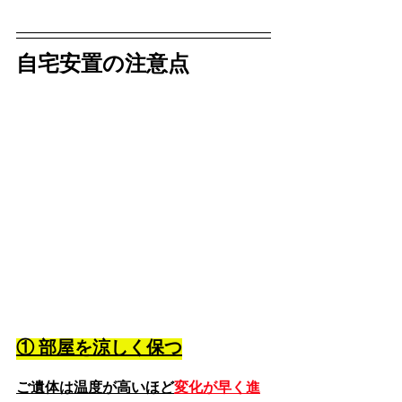
自宅安置の注意点
① 部屋を涼しく保つ
ご遺体は温度が高いほど
変化が早く進