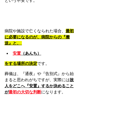
という不安です。
病院や施設で亡くなられた場合、
最初
に必要になるのが、病院からの『搬
送』と、 
安置
（あんち）
をする場所の決定
です。
葬儀は、『通夜』や『告別式』から始
まると思われがちですが、実際には
故
人をどこへ『安置』するか決めること
が
最初の大切な判断
になります。