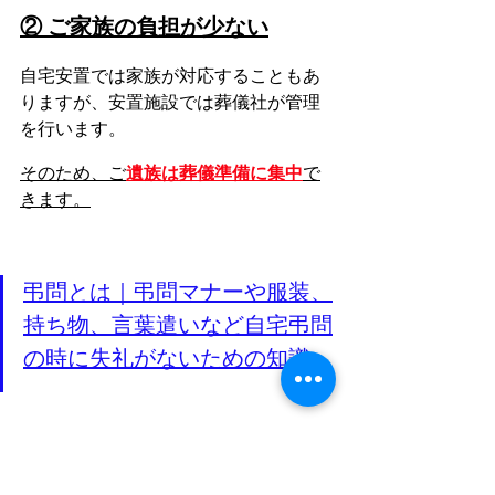
② ご家族の負担が少ない
自宅安置では家族が対応することもあ
りますが、安置施設では葬儀社が管理
を行います。
そのため、ご
遺族は葬儀準備に集中
で
きます。
弔問とは｜弔問マナーや服装、
持ち物、言葉遣いなど自宅弔問
の時に失礼がないための知識 
安置施設の注意点