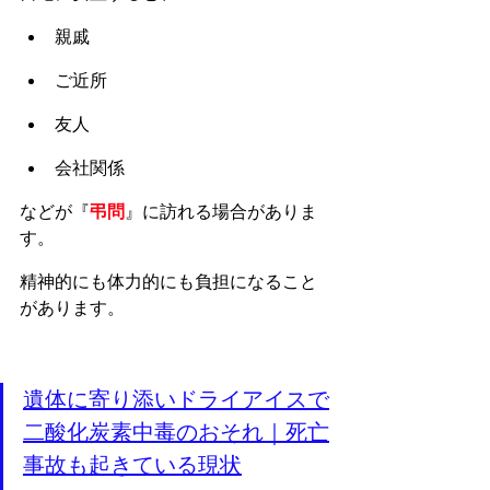
親戚
ご近所
友人
会社関係
などが『
弔問
』に訪れる場合がありま
す。
精神的にも体力的にも負担になること
があります。
遺体に寄り添いドライアイスで
二酸化炭素中毒のおそれ｜死亡
事故も起きている現状