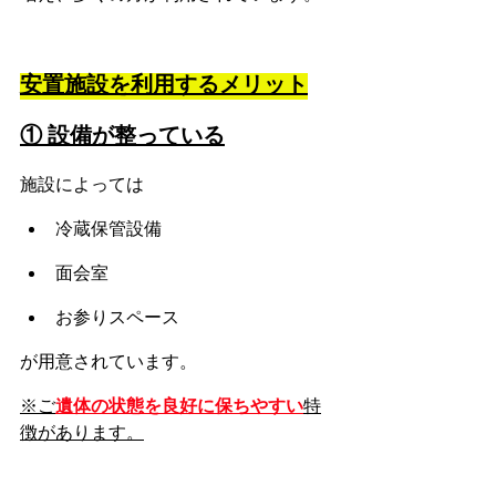
安置施設を利用するメリット
① 設備が整っている
施設によっては
冷蔵保管設備
面会室
お参りスペース
が用意されています。
※ご
遺体の状態を良好に保ちやすい
特
徴があります。