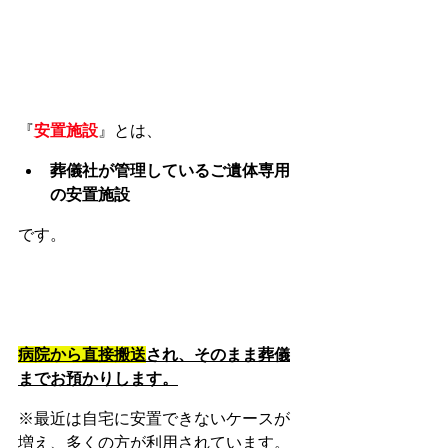
『
安置施設
』とは、
葬儀社が管理しているご遺体専用
の安置施設
です。
病院から直接搬送
され、そのまま葬儀
までお預かりします。
※最近は自宅に安置できないケースが
増え、多くの方が利用されています。