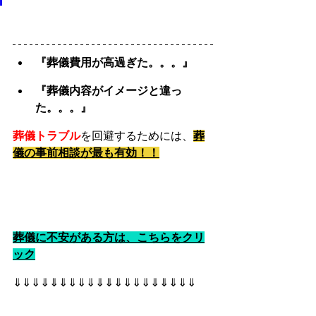
『葬儀費用が高過ぎた。。。』
『葬儀内容がイメージと違っ
た。。。』
葬儀トラブル
を回避するためには、
葬
儀の事前相談が最も有効！！
葬儀に不安がある方は、こちらをクリ
ック
⇓⇓⇓⇓⇓⇓⇓⇓⇓⇓⇓⇓⇓⇓⇓⇓⇓⇓⇓⇓