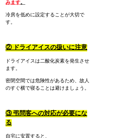
みます
。
冷房を低めに設定することが大切で
す。
② ドライアイスの扱いに注意
ドライアイスは二酸化炭素を発生させ
ます。
密閉空間では危険性があるため、故人
のすぐ横で寝ることは避けましょう。
③ 弔問客への対応が必要にな
る
自宅に安置すると、