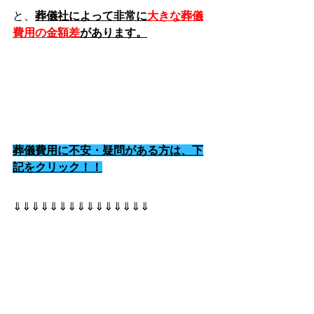
と、
葬儀社によって非常に
大きな葬儀
費用の金額差
があります。
葬儀費用に不安・疑問がある方は、下
記をクリック！！
⇓⇓⇓⇓⇓⇓⇓⇓⇓⇓⇓⇓⇓⇓⇓