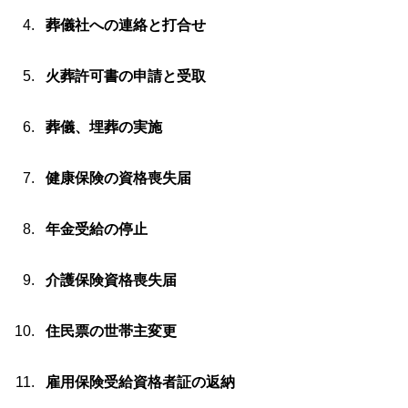
葬儀社への連絡と打合せ
火葬許可書の申請と受取
葬儀、埋葬の実施
健康保険の資格喪失届
年金受給の停止
介護保険資格喪失届
住民票の世帯主変更
雇用保険受給資格者証の返納