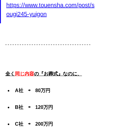
https://www.touensha.com/post/s
ougi245-yuigon
全く
同じ内容
の『お葬式』なのに、
A社　⇨　80万円
B社　⇨　120万円
C社　⇨　200万円