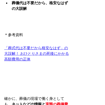
葬儀代は不要だから、格安なはず
の大誤解
＊参考資料
「葬式代は不要だから格安なはず」の
大誤解！ おひとりさまの死後にかかる
高額費用の正体
確かに、葬儀の現場で働く身として
も、
ネットなどの情報と
実際の葬儀費