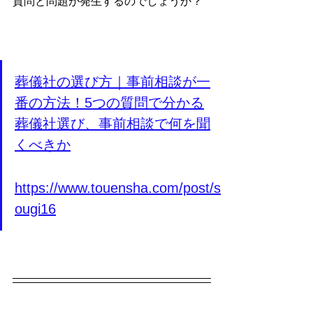
質問と問題が発生するのでしょうか？
葬儀社の選び方｜事前相談が一
番の方法！5つの質問で分かる
葬儀社選び、事前相談で何を聞
くべきか
https://www.touensha.com/post/s
ougi16