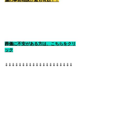
葬儀に不安がある方は、こちらをクリ
ック
⇓⇓⇓⇓⇓⇓⇓⇓⇓⇓⇓⇓⇓⇓⇓⇓⇓⇓⇓⇓