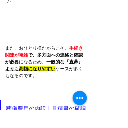
う。
また、おひとり様だからこそ、
手続き
関連が複雑
で、多方面への連絡と確認
が必要
になるため、
一般的な『直葬』
よりも
高額になりやすい
ケースが多く
もなるのです。
葬儀費用の内訳｜見積書の確認
するポイントをチェック項目に
分けて徹底解説