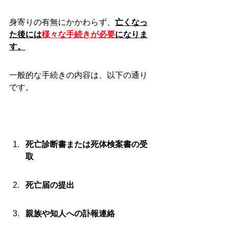
身寄りの有無にかかわらず、
亡くなっ
た後には
様々な手続きが必要
になりま
す。
一般的な手続きの内容は、以下の通り
です。
死亡診断書または死体検案書の受
取
死亡届の提出
親族や知人への訃報連絡