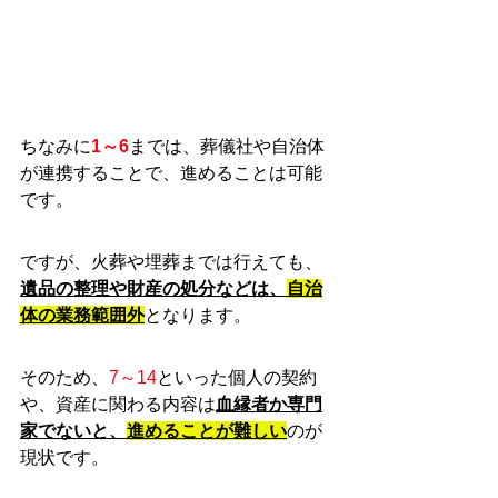
ちなみに
1～6
までは、葬儀社や自治体
が連携することで、進めることは可能
です。
ですが、火葬や埋葬までは行えても、
遺品の整理や財産の処分などは、
自治
体の業務範囲外
となります。
そのため、
7～14
といった個人の契約
や、資産に関わる内容は
血縁者か専門
家でないと、
進めることが難しい
のが
現状です。