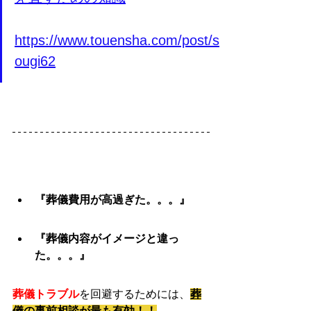
https://www.touensha.com/post/s
ougi62
『葬儀費用が高過ぎた。。。』
『葬儀内容がイメージと違っ
た。。。』
葬儀トラブル
を回避するためには、
葬
儀の事前相談が最も有効！！