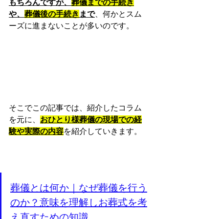
もちろんですが、
葬儀までの手続き
や、
葬儀後の手続き
まで
、何かとスム
ーズに進まないことが多いのです。
そこでこの記事では、紹介したコラム
を元に、
おひとり様葬儀の現場での経
験や実際の内容
を紹介していきます。
葬儀とは何か｜なぜ葬儀を行う
のか？意味を理解しお葬式を考
え直すための知識