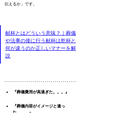
伝えるか」です。
献杯とはどういう意味？｜葬儀
や法事の後に行う献杯は乾杯と
何が違うのか正しいマナーを解
説
『葬儀費用が高過ぎた。。。』
『葬儀内容がイメージと違っ
た。。。』