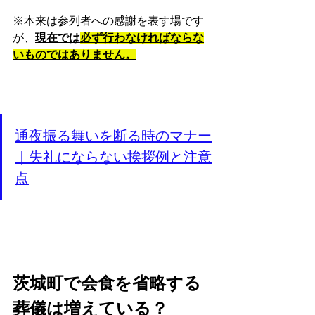
※本来は参列者への感謝を表す場です
が、
現在では
必ず行わなければならな
いものではありません。
通夜振る舞いを断る時のマナー
｜失礼にならない挨拶例と注意
点
茨城町で会食を省略する
葬儀は増えている？