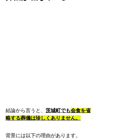
結論から言うと、
茨城町でも
会食を省
略する葬儀は珍しくありません。
背景には以下の理由があります。