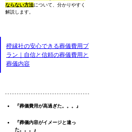
ならない方法
について、分かりやすく
解説します。
橙縁社の安心できる葬儀費用プ
ラン｜自信と信頼の葬儀費用と
葬儀内容
『葬儀費用が高過ぎた。。。』
『葬儀内容がイメージと違っ
た。。。』