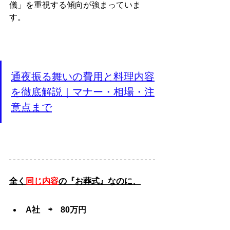
儀」を重視する傾向が強まっていま
す。
通夜振る舞いの費用と料理内容
を徹底解説｜マナー・相場・注
意点まで
全く
同じ内容
の『お葬式』なのに、
A社　⇨　80万円