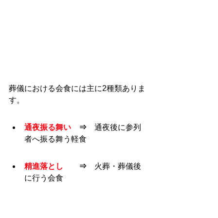
葬儀における会食には主に2種類ありま
す。
通夜振る舞い
　⇒　
通夜後に参列
者へ振る舞う軽食
精進落とし
　　⇒　
火葬・葬儀後
に行う会食