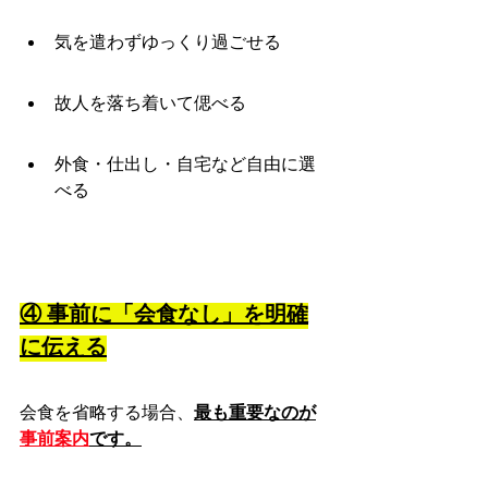
気を遣わずゆっくり過ごせる
故人を落ち着いて偲べる
外食・仕出し・自宅など自由に選
べる
④ 事前に「会食なし」を明確
に伝える
会食を省略する場合、
最も重要なのが
事前案内
です。