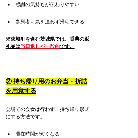
感謝の気持ちが伝わりやすい
参列者も気を遣わず帰宅できる
※茨城町を含む茨城県では、香典の返
礼品は
当日返しが一般的
です。
② 持ち帰り用のお弁当・折詰
を用意する
会場での会食は行わず、持ち帰り形式
にする方法です。
滞在時間が短くなる