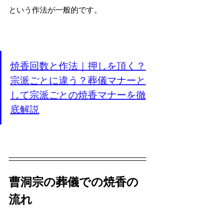
という作法が一般的です。
焼香回数と作法｜押しを頂く？
宗派ごとに違う？葬儀マナーと
して宗派ごとの焼香マナーを徹
底解説
曹洞宗の葬儀での焼香の
流れ