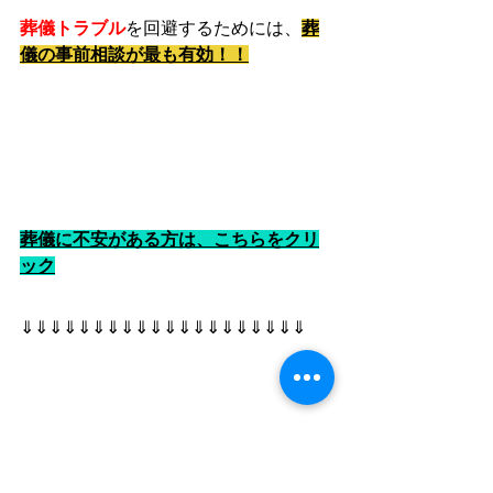
葬儀トラブル
を回避するためには、
葬
儀の事前相談が最も有効！！
葬儀に不安がある方は、こちらをクリ
ック
⇓⇓⇓⇓⇓⇓⇓⇓⇓⇓⇓⇓⇓⇓⇓⇓⇓⇓⇓⇓