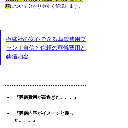
順
について分かりやすく解説します。
橙縁社の安心できる葬儀費用プ
ラン｜自信と信頼の葬儀費用と
葬儀内容
『葬儀費用が高過ぎた。。。』
『葬儀内容がイメージと違っ
た。。。』