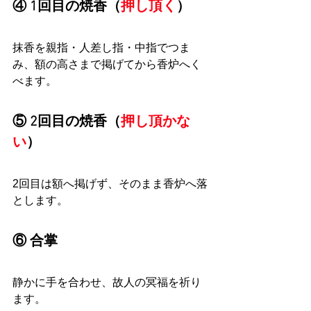
④ 1回目の焼香（
押し頂く
）
抹香を親指・人差し指・中指でつま
み、額の高さまで掲げてから香炉へく
べます。
⑤ 2回目の焼香（
押し頂かな
い
）
2回目は額へ掲げず、そのまま香炉へ落
とします。
⑥ 合掌
静かに手を合わせ、故人の冥福を祈り
ます。