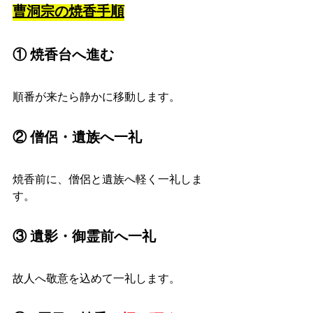
曹洞宗の焼香手順
① 焼香台へ進む
順番が来たら静かに移動します。
② 僧侶・遺族へ一礼
焼香前に、僧侶と遺族へ軽く一礼しま
す。
③ 遺影・御霊前へ一礼
故人へ敬意を込めて一礼します。