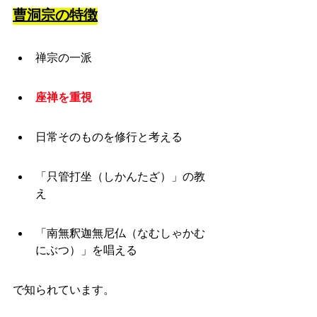
曹洞宗の特徴
禅宗の一派
座禅を重視
日常そのものを修行と考える
「只管打坐（しかんたざ）」の教
え
「南無釈迦無尼仏（なむしゃかむ
にぶつ）」を唱える
で知られています。