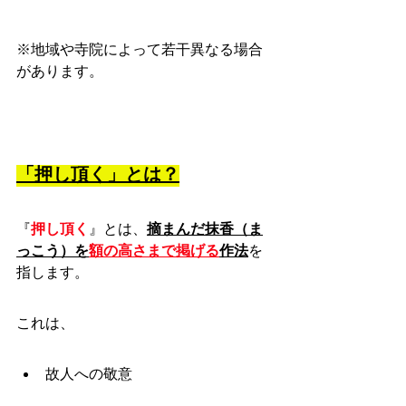
※地域や寺院によって若干異なる場合
があります。
「押し頂く」とは？
『
押し頂く
』とは、
摘まんだ抹香（ま
っこう）を
額の高さまで掲げる
作法
を
指します。
これは、
故人への敬意