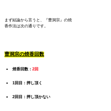
まず結論から言うと、『曹洞宗』の焼
香作法は次の通りです。
曹洞宗の焼香回数
焼香回数：
2回
1回目：押し頂く
2回目：押し頂かない