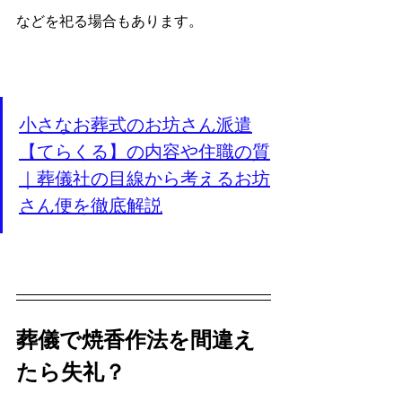
などを祀る場合もあります。
小さなお葬式のお坊さん派遣
【てらくる】の内容や住職の質
｜葬儀社の目線から考えるお坊
さん便を徹底解説
葬儀で焼香作法を間違え
たら失礼？