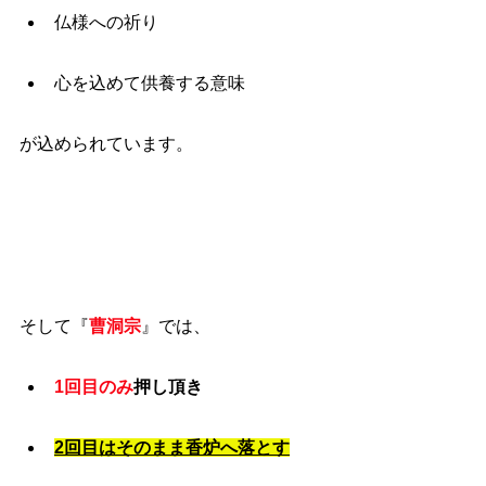
仏様への祈り
心を込めて供養する意味
が込められています。
そして『
曹洞宗
』では、
1回目のみ
押し頂き
2回目はそのまま香炉へ落とす