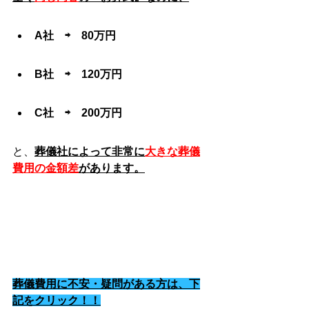
A社　⇨　80万円
B社　⇨　120万円
C社　⇨　200万円
と、
葬儀社によって非常に
大きな葬儀
費用の金額差
があります。
葬儀費用に不安・疑問がある方は、下
記をクリック！！