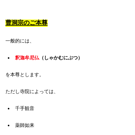
曹洞宗のご本尊
一般的には、
釈迦牟尼仏
（しゃかむにぶつ）
を本尊とします。
ただし寺院によっては、
千手観音
薬師如来