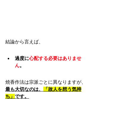
結論から言えば、
過度に
心配する必要はありませ
ん
。
焼香作法は宗派ごとに異なりますが、
最も大切なのは、
「故人を想う気持
ち」
です。