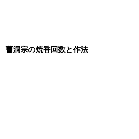
曹洞宗の焼香回数と作法