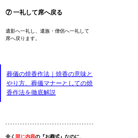
⑦ 一礼して席へ戻る
遺影へ一礼し、遺族・僧侶へ一礼して
席へ戻ります。
葬儀の焼香作法｜焼香の意味と
やり方、葬儀マナーとしての焼
香作法を徹底解説
全く
同じ内容
の『お葬式』なのに、