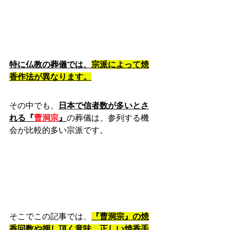
特に仏教の葬儀では、
宗派によって焼
香作法が異なります。
その中でも、
日本で信者数が多いとさ
れる『
曹洞宗
』
の葬儀は、参列する機
会が比較的多い宗派です。
そこでこの記事では、
『曹洞宗』の焼
香回数や押し頂く意味、正しい焼香手