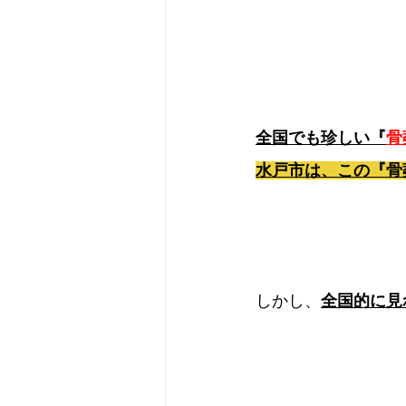
全国でも珍しい『
骨
水戸市は、この『骨
しかし、
全国的に見