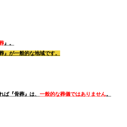
葬
』。
葬』が一般的な地域です。
れば『骨葬』は、
一般的な葬儀ではありません
。