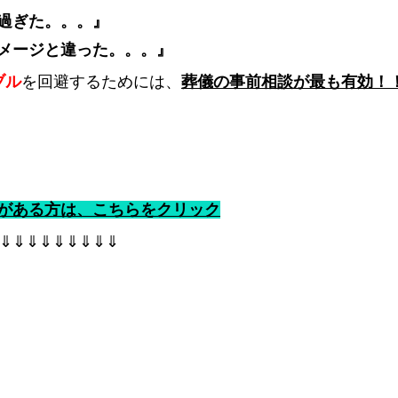
過ぎた。。。』
メージと違った。。。』
ブル
を回避するためには、
葬儀の事前相談が最も有効！
がある方は、こちらをクリック
⇓⇓⇓⇓⇓⇓⇓⇓⇓