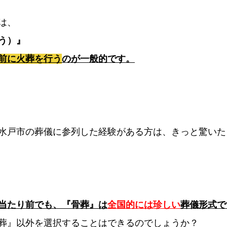
は、
う）
』
前に火葬を行う
のが一般的です。
水戸市の葬儀に参列した経験がある方は、きっと驚いた
当たり前でも、『骨葬』は
全国的には珍しい
葬儀形式で
葬』以外を選択することはできるのでしょうか？