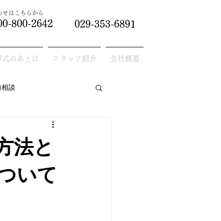
合わせはこちらから
00-800-2642
029-353-6891
葬式のあとは
スタッフ紹介
会社概要
前相談
方法と
ついて