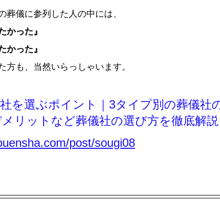
の葬儀に参列した人の中には、
たかった』
たかった』
た方も、当然いらっしゃいます。
社を選ぶポイント｜3タイプ別の葬儀社
デメリットなど葬儀社の選び方を徹底解説
touensha.com/post/sougi08