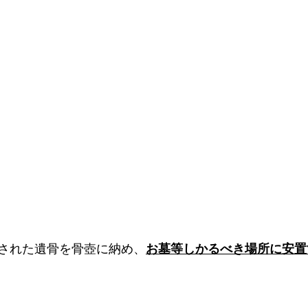
された遺骨を骨壺に納め、
お墓等しかるべき場所に安置