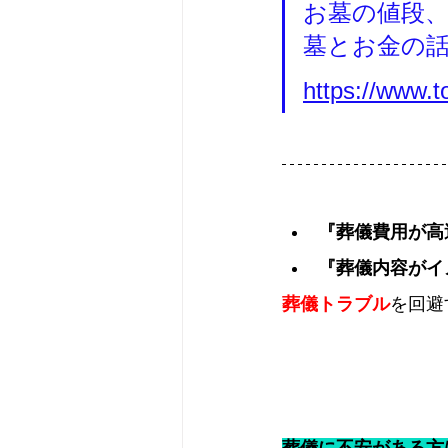
お墓の値段
墓とお金の
https://www.
『葬儀費用が高
『葬儀内容がイ
葬儀トラブル
を回避