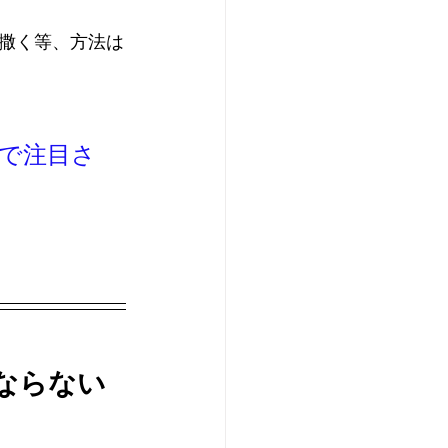
撒く等、方法は
で注目さ
ならない