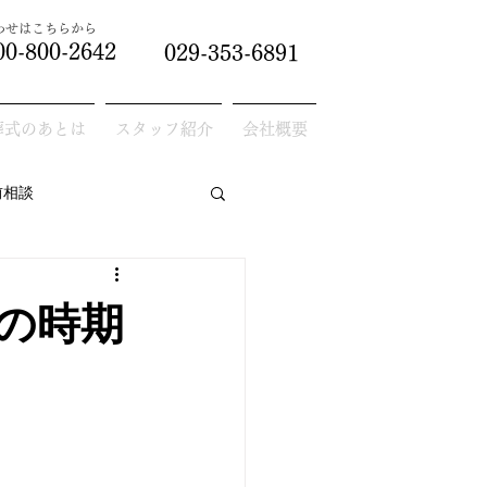
合わせはこちらから
00-800-2642
029-353-6891
葬式のあとは
スタッフ紹介
会社概要
前相談
の時期