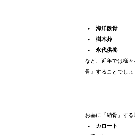
海洋散骨
樹木葬
永代供養
など、近年では様々
骨』することでしょ
お墓に『納骨』する
カロート