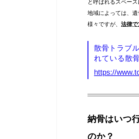
と呼ばれるスペース
地域によっては、遺
様々ですが、
法律で
散骨トラブ
れている散
https://www.
納骨はいつ
のか？