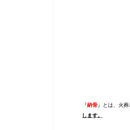
『
納骨
』とは、火葬
します。