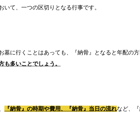
おいて、一つの区切りとなる行事です。
お墓に行くことはあっても、『納骨』となると年配の方
方も多いことでしょう。
、
『納骨』の時期や費用、『納骨』当日の流れ
など、『