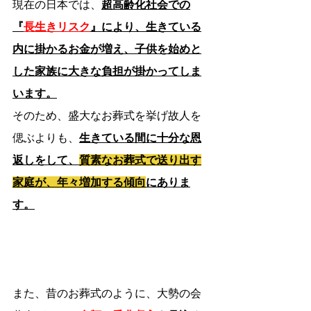
現在の日本では、
超高齢化社会での
『
長生きリスク
』により、生きている
内に掛かるお金が増え、子供を始めと
した家族に大きな負担が掛かってしま
います。
そのため、盛大なお葬式を挙げ故人を
偲ぶよりも、
生きている間に十分な恩
返しをして、
質素なお葬式で送り出す
家庭が、年々増加する傾向
にありま
す。
また、昔のお葬式のように、大勢の会