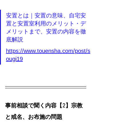
安置とは｜安置の意味、自宅安
置と安置室利用のメリット・デ
メリットまで、安置の内容を徹
底解説
https://www.touensha.com/post/s
ougi19
事前相談で聞く内容【2】宗教
と戒名、お布施の問題