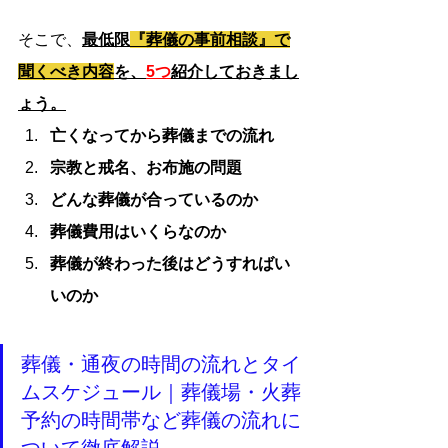
そこで、
最低限
『葬儀の事前相談』で
聞くべき内容
を、
5つ
紹介しておきまし
ょう。
亡くなってから葬儀までの流れ
宗教と戒名、お布施の問題
どんな葬儀が合っているのか
葬儀費用はいくらなのか
葬儀が終わった後はどうすればい
いのか
葬儀・通夜の時間の流れとタイ
ムスケジュール｜葬儀場・火葬
予約の時間帯など葬儀の流れに
ついて徹底解説