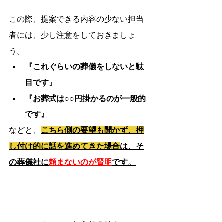
この際、提案できる内容の少ない担当
者には、少し注意をしておきましょ
う。
『これぐらいの葬儀をしないと駄
目です』
『お葬式は○○円掛かるのが一般的
です』
などと、
こちら側の要望も聞かず、押
し付け的に話を進めてきた場合
は、そ
の葬儀社に
頼まないのが賢明
です。