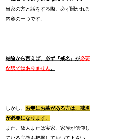
当家の方と話をする際、必ず聞かれる
内容の一つです。
結論から言えば、必ず『戒名』が
必要
な訳ではありません
。
しかし、
お寺にお墓がある方は、戒名
が必要になります。
また、故人または実家、家族が信仰し
ている宗教も把握しておいて下さい。