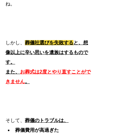
ね。
しかし、
葬儀社選びを失敗する
と、想
像以上に辛い思いを遺族はするもので
す。
また、
お葬式は2度とやり直すことがで
きません
。
そして、
葬儀のトラブルは、
葬儀費用が高過ぎた