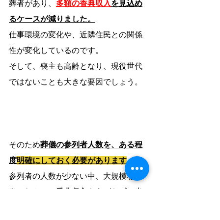
葬者があり、
多額の香典収入
を見込め
るケースが減りました。
仕事環境の変化や、近隣住民との関係
性が変化しているのです。
そして、喪主も高齢となり、現役世代
ではないことも大きな要因でしょう。
そのため
葬儀の参列者人数を、ある程
度
明確にしておく必要があります
。
参列者の人数が少ない中、大規模な葬
儀を行うと、
香典収入もあがらず、当
家の持ち出し
葬儀費用が多額
になって