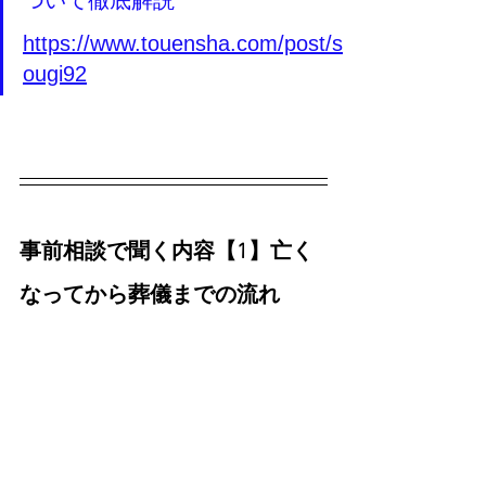
https://www.touensha.com/post/s
ougi92
事前相談で聞く内容【1】亡く
なってから葬儀までの流れ