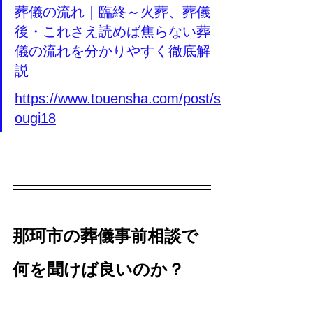
葬儀の流れ｜臨終～火葬、葬儀
後・これさえ読めば焦らない葬
儀の流れを分かりやすく徹底解
説
https://www.touensha.com/post/s
ougi18
那珂市の葬儀事前相談で
何を聞けば良いのか？