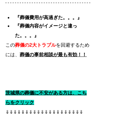
『葬儀費用が高過ぎた。。。』
『葬儀内容がイメージと違っ
た。。。』
この
葬儀の2大トラブル
を回避するため
には、
葬儀の事前相談が最も有効！！
茨城県の葬儀に不安がある方は、こち
らをクリック
⇓⇓⇓⇓⇓⇓⇓⇓⇓⇓⇓⇓⇓⇓⇓⇓⇓⇓⇓⇓