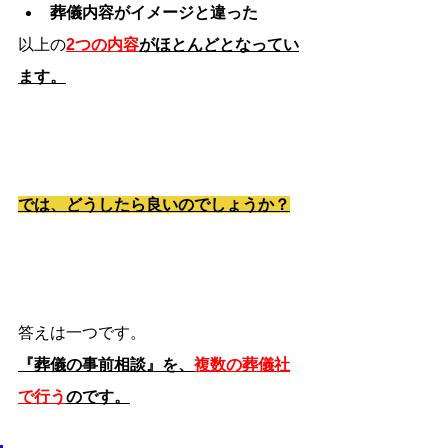
葬儀内容がイメージと違った
以上の
2つの内容
がほとんどとなってい
ます。
では、どうしたら良いのでしょうか？
答えは一つです。
『葬儀の事前相談』を、
複数の葬儀社
で行う
のです。