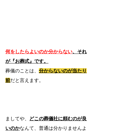
何をしたらよいのか分からない
、それ
が『お葬式』です。
葬儀のことは、
分からないのが当たり
前
だと言えます。
ましてや、
どこの葬儀社に頼むのが良
いのか
なんて、普通は分かりませんよ