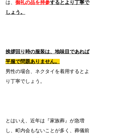
は、
御礼の品を持参
するとより丁寧で
しょう。
挨拶回り時の服装は、地味目であれば
平服で問題ありません。
男性の場合、ネクタイを着用するとよ
り丁寧でしょう。
とはいえ、近年は『家族葬』が急増
し、町内会もないことが多く、葬儀前