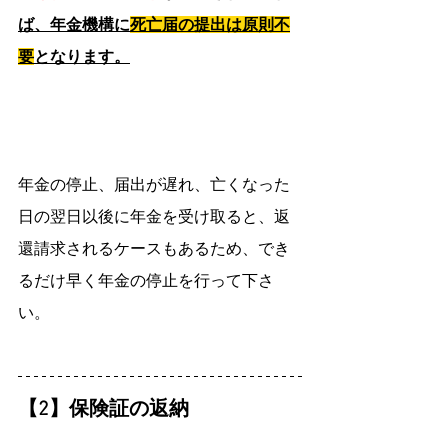
ば、年金機構に
死亡届の提出は原則不
要
となります。
年金の停止、届出が遅れ、亡くなった
日の翌日以後に年金を受け取ると、返
還請求されるケースもあるため、でき
るだけ早く年金の停止を行って下さ
い。
【2】保険証の返納