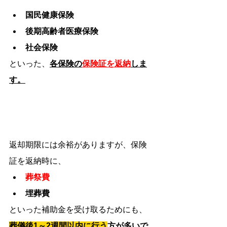
国民健康保険
後期高齢者医療保険
社会保険
といった、
各保険の
保険証を返納
しま
す。
返却期限には余裕がありますが、保険
証を返納時に、
葬祭費
埋葬費
といった補助金を受け取るためにも、
葬儀後1～2週間以内に行う
方が多いで