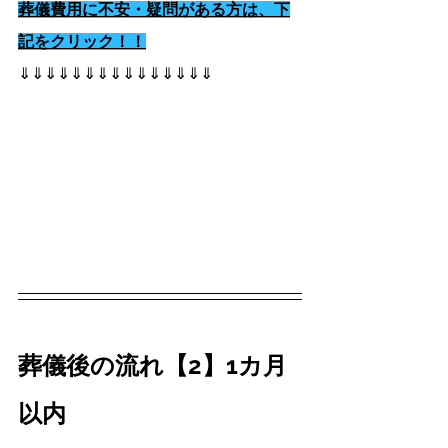
葬儀費用に不安・疑問がある方は、下
記をクリック！！
⇓⇓⇓⇓⇓⇓⇓⇓⇓⇓⇓⇓⇓⇓⇓
葬儀後の流れ【2】1カ月
以内