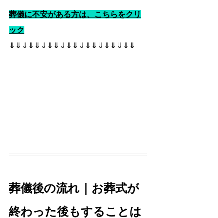
葬儀に不安がある方は、こちらをクリ
ック
⇓⇓⇓⇓⇓⇓⇓⇓⇓⇓⇓⇓⇓⇓⇓⇓⇓⇓⇓⇓
葬儀後の流れ｜お葬式が
終わった後もすることは