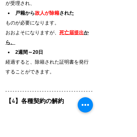
が受理され、
戸籍から
故人が除籍
された
ものが必要になります。
おおよそになりますが、
死亡届提出
か
ら、
2週間～20日
経過すると、除籍された証明書を発行
することができます。
【4】各種契約の解約
住居の賃貸契約
公共料金の契約（電気、ガス、水