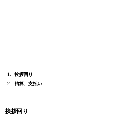
挨拶回り
精算、支払い
挨拶回り