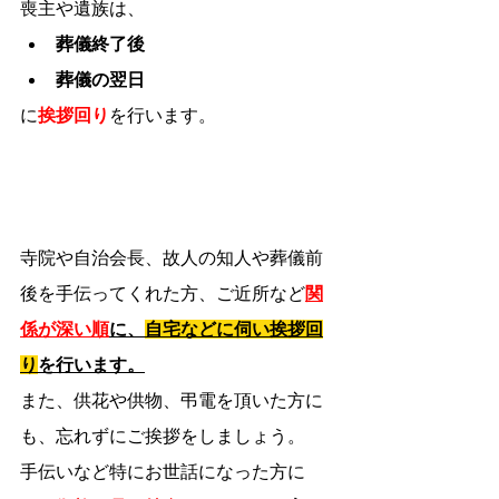
喪主や遺族は、
葬儀終了後
葬儀の翌日
に
挨拶回り
を行います。
寺院や自治会長、故人の知人や葬儀前
後を手伝ってくれた方、ご近所など
関
係が深い順
に、
自宅などに伺い挨拶回
り
を行います。
また、供花や供物、弔電を頂いた方に
も、忘れずにご挨拶をしましょう。
手伝いなど特にお世話になった方に