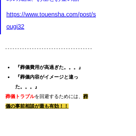
https://www.touensha.com/post/s
ougi32
『葬儀費用が高過ぎた。。。』
『葬儀内容がイメージと違っ
た。。。』
葬儀トラブル
を回避するためには、
葬
儀の事前相談が最も有効！！