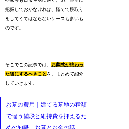
や家族も日常生活に戻るため、事前に
把握しておかなければ、慌てて段取り
をしてくてはならないケースも多いも
のです。
そこでこの記事では、
お葬式が終わっ
た後にするべきこと
を、まとめて紹介
していきます。
お墓の費用｜建てる墓地の種類
で違う値段と維持費を抑えるた
めの知識、お墓とお金の話 