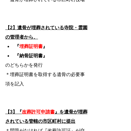
【2】遺骨が埋葬されている寺院・霊園
の管理者から、
『
埋葬証明書
』
『納骨証明書』
のどちらかを発行
＊埋葬証明書を取得する遺骨の必要事
項を記入
【3】『
改葬許可申請書
』を遺骨が埋葬
されている管轄の市区町村に提出
＊問題がなければ『改葬許可証』が交