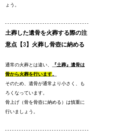
ょう。
土葬した遺骨を火葬する際の注
意点【3】火葬し骨壺に納める
通常の火葬とは違い、
『土葬』遺骨は
骨から火葬を行います
。
そのため、遺骨が通常より小さく、も
ろくなっています。
骨上げ（骨を骨壺に納める）は慎重に
行いましょう。