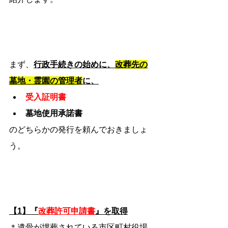
まず、
行政手続きの始めに、
改葬先の
墓地・霊園の管理者
に、
受入証明書
墓地使用承諾書
のどちらかの発行を頼んでおきましょ
う。
【1】『
改葬許可申請書
』を取得
＊遺骨が埋葬されている市区町村役場