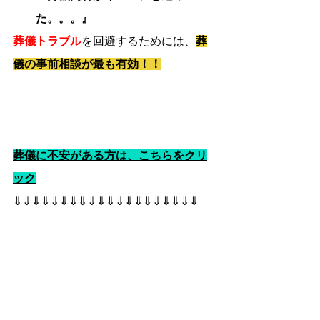
た。。。』
葬儀トラブル
を回避するためには、
葬
儀の事前相談が最も有効！！
葬儀に不安がある方は、こちらをクリ
ック
⇓⇓⇓⇓⇓⇓⇓⇓⇓⇓⇓⇓⇓⇓⇓⇓⇓⇓⇓⇓