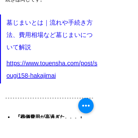
墓じまいとは｜流れや手続き方
法、費用相場など墓じまいにつ
いて解説
https://www.touensha.com/post/s
ougi158-hakajimai
『葬儀費用が高過ぎた。。。』
『葬儀内容がイメージと違っ
た。。。』