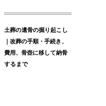
土葬の遺骨の掘り起こし
｜改葬の手順・手続き、
費用、骨壺に移して納骨
するまで