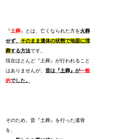
『
土葬
』とは、亡くなられた方を
火葬
せず、
そのまま遺体の状態で地面に埋
葬
する方法
です。
現在ほとんど『土葬』が行われること
はありませんが、
昔は『土葬』が
一般
的
でした。
そのため、昔『土葬』を行った遺骨
を、