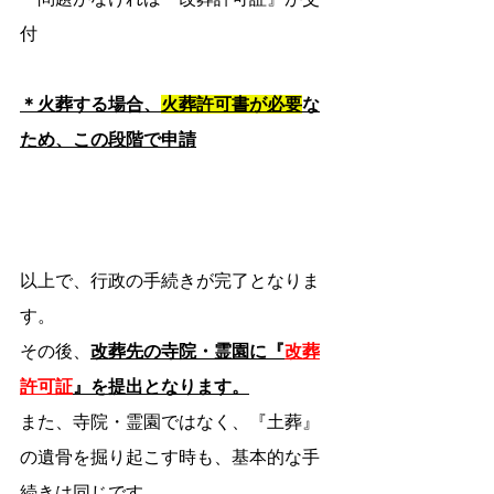
付
＊火葬する場合、
火葬許可書が必要
な
ため、この段階で申請
以上で、行政の手続きが完了となりま
す。
その後、
改葬先の寺院・霊園に『
改葬
許可証
』を提出となります。
また、寺院・霊園ではなく、『土葬』
の遺骨を掘り起こす時も、基本的な手
続きは同じです。