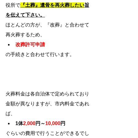
役所で
『土葬』遺骨を再火葬したい
旨
を伝えて下さい。
ほとんどの方が、『改葬』と合わせて
再火葬するため、
改葬許可申請
の手続きと合わせて行います。
火葬料金は各自治体で定められており
金額が異なりますが、市内料金であれ
ば、
1体
2,000
円～
10,000
円
ぐらいの費用で行うことができるでし