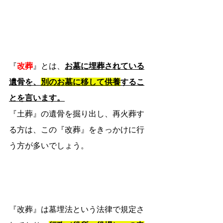
『
改葬
』とは、
お墓に埋葬されている
遺骨を、
別のお墓に移して供養
するこ
とを言います。
『土葬』の遺骨を掘り出し、再火葬す
る方は、この『改葬』をきっかけに行
う方が多いでしょう。
『改葬』は墓埋法という法律で規定さ