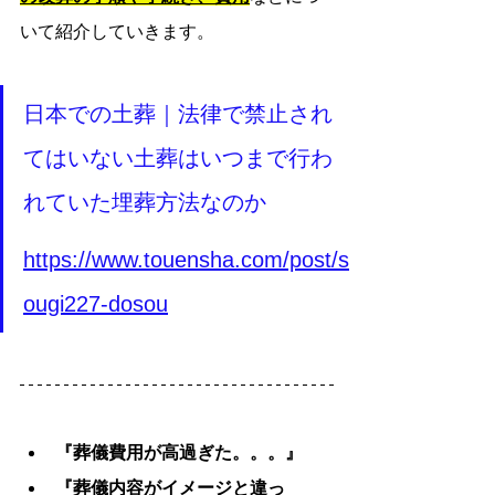
いて紹介していきます。
日本での土葬｜法律で禁止され
てはいない土葬はいつまで行わ
れていた埋葬方法なのか
https://www.touensha.com/post/s
ougi227-dosou
『葬儀費用が高過ぎた。。。』
『葬儀内容がイメージと違っ