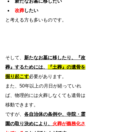
新たなお墓に移したい
改葬
したい
と考える方も多いものです。
そして、
新たなお墓に移したり、『改
葬』するためには、
『土葬』の遺骨を
掘り起こす
必要があります。
また、50年以上の月日が経っていれ
ば、物理的には火葬しなくても遺骨は
移動できます。
ですが、
各自治体の条例や、寺院・霊
園の取り決めにより、
火葬が義務化さ