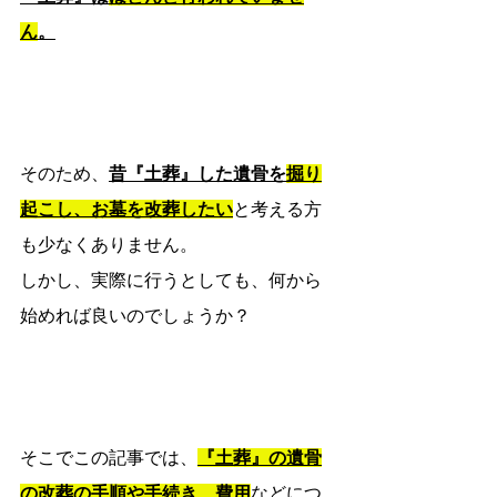
ん
。
そのため、
昔『土葬』した遺骨を
掘り
起こし、お墓を改葬したい
と考える方
も少なくありません。
しかし、実際に行うとしても、何から
始めれば良いのでしょうか？
そこでこの記事では、
『土葬』の遺骨
の改葬の手順や手続き、費用
などにつ