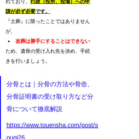
れており、
行政（役所、役場）への申
請が必ず必要
です。
『土葬』に限ったことではありません
が、
改葬は勝手にすることはできない
ため、遺骨の受け入れ先を決め、手続
きを行いましょう。
分骨とは｜分骨の方法や骨壺、
分骨証明書の受け取り方など分
骨について徹底解説
https://www.touensha.com/post/s
ougi26