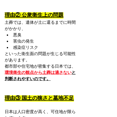
理由② 公衆衛生上の問題
土葬では、遺体が土に還るまでに時間
がかかり、
悪臭
害虫の発生
感染症リスク
といった衛生面の問題が生じる可能性
があります。
都市部や住宅地が密集する日本では、
環境衛生の観点から土葬は適さない
と
判断されやすいのです。
理由③ 国土の狭さと墓地不足
日本は人口密度が高く、可住地が限ら