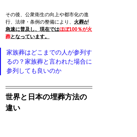
その後、公衆衛生の向上や都市化の進
行、法律・条例の整備により、
火葬が
急速に普及し、現在では
ほぼ100％が火
葬
となっています。
家族葬はどこまでの人が参列す
るの？家族葬と言われた場合に
参列しても良いのか
世界と日本の埋葬方法の
違い