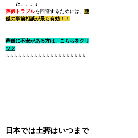
た。。。』
葬儀トラブル
を回避するためには、
葬
儀の事前相談が最も有効！！
葬儀に不安がある方は、こちらをクリ
ック
⇓⇓⇓⇓⇓⇓⇓⇓⇓⇓⇓⇓⇓⇓⇓⇓⇓⇓⇓⇓
日本では土葬はいつまで