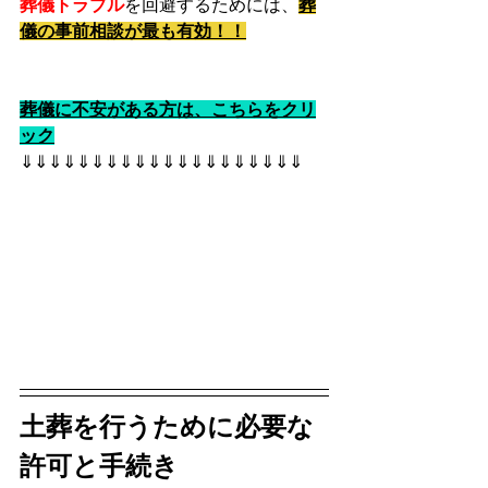
葬儀トラブル
を回避するためには、
葬
儀の事前相談が最も有効！！
葬儀に不安がある方は、こちらをクリ
ック
⇓⇓⇓⇓⇓⇓⇓⇓⇓⇓⇓⇓⇓⇓⇓⇓⇓⇓⇓⇓
土葬を行うために必要な
許可と手続き