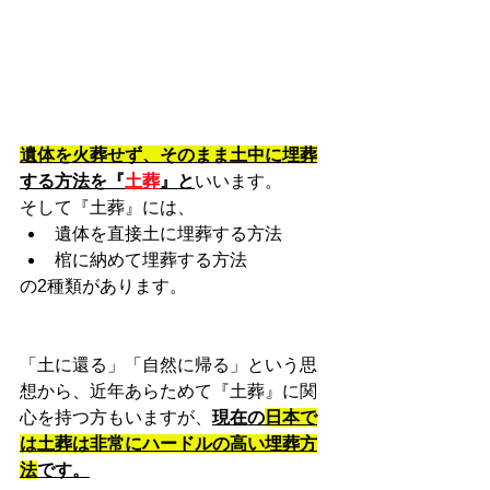
遺体を火葬せず、そのまま土中に埋葬
する方法を『
土葬
』と
いいます。
そして『土葬』には、
遺体を直接土に埋葬する方法
棺に納めて埋葬する方法
の2種類があります。
「土に還る」「自然に帰る」という思
想から、近年あらためて『土葬』に関
心を持つ方もいますが、
現在の
日本で
は土葬は非常にハードルの高い埋葬方
法
です。