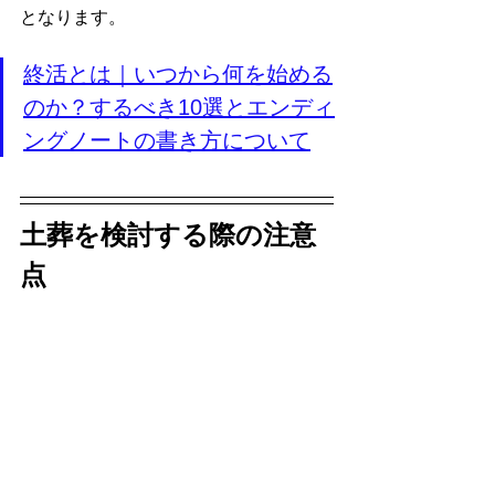
となります。
終活とは｜いつから何を始める
のか？するべき10選とエンディ
ングノートの書き方について
土葬を検討する際の注意
点