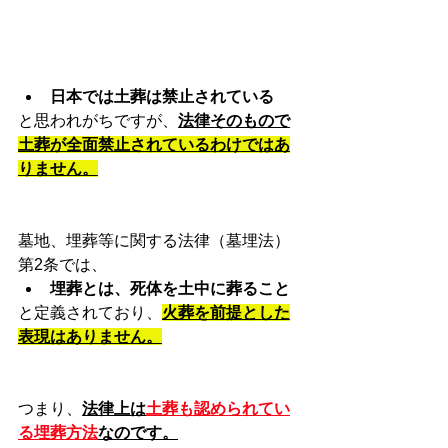
日本では土葬は禁止されている
と思われがちですが、
法律そのもので
土葬が全面禁止されているわけではあ
りません。
墓地、埋葬等に関する法律（墓埋法）
第2条では、
埋葬とは、死体を土中に葬ること
と定義されており、
火葬を前提とした
表現はありません。
つまり、
法律上は
土葬も認められてい
る埋葬方法
なのです。