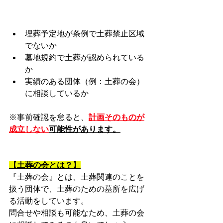
埋葬予定地が条例で土葬禁止区域
でないか
墓地規約で土葬が認められている
か
実績のある団体（例：土葬の会）
に相談しているか
※事前確認を怠ると、
計画そのものが
成立しない
可能性があります。
【土葬の会とは？】
『土葬の会』とは、土葬関連のことを
扱う団体で、土葬のための墓所を広げ
る活動をしています。
問合せや相談も可能なため、土葬の会