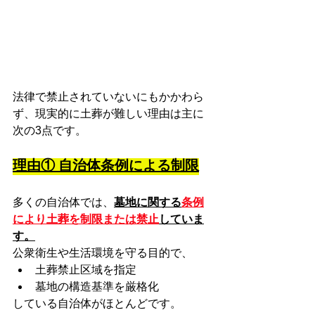
法律で禁止されていないにもかかわら
ず、現実的に土葬が難しい理由は主に
次の3点です。
理由① 自治体条例による制限
多くの自治体では、
墓地に関する
条例
により土葬を制限または禁止
していま
す。
公衆衛生や生活環境を守る目的で、
土葬禁止区域を指定
墓地の構造基準を厳格化
している自治体がほとんどです。