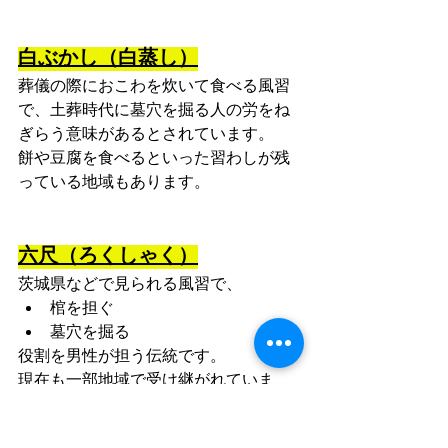
白ぶかし（白蒸し）
葬儀の際におこわを炊いて食べる風習
で、土葬時代に墓穴を掘る人の労をね
ぎらう意味があるとされています。
餅や豆腐を食べるといった習わしが残
っている地域もあります。
六尺（ろくしゃく）
茨城県などで見られる風習で、
棺を担ぐ
墓穴を掘る
役割を男性が担う伝統です。
現在も一部地域で受け継がれていま
す。
なお女性は、子宝に恵まれなくなると