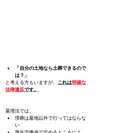
「自分の土地なら土葬できるので
は？」
と考える方もいますが、
これは
明確な
法律違反
です。
墓埋法では、
埋葬は墓地以外で行ってはならな
い
厚生労働省で定めるところによ