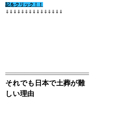
記をクリック！！
⇓⇓⇓⇓⇓⇓⇓⇓⇓⇓⇓⇓⇓⇓⇓
それでも日本で土葬が難
しい理由