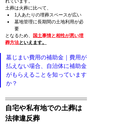
れています。
土葬は火葬に比べて、
1人あたりの埋葬スペースが広い
墓地管理に長期間の土地利用が必
要
となるため、
国土事情と相性が悪い埋
葬方法
といえます。
墓じまい費用の補助金｜費用が
払えない場合、自治体に補助金
がもらえることを知っています
か？
自宅や私有地での土葬は
法律違反葬