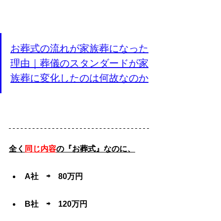
お葬式の流れが家族葬になった
理由｜葬儀のスタンダードが家
族葬に変化したのは何故なのか
全く
同じ内容
の『お葬式』なのに、
A社　⇨　80万円
B社　⇨　120万円