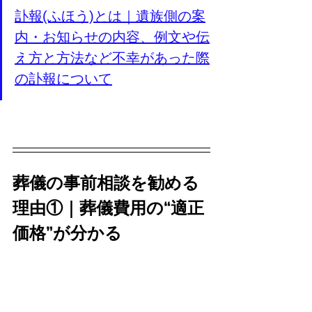
訃報(ふほう)とは｜遺族側の案
内・お知らせの内容、例文や伝
え方と方法など不幸があった際
の訃報について
葬儀の事前相談を勧める
理由①｜葬儀費用の“適正
価格”が分かる