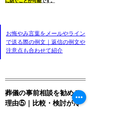
に防ぐことが可能
です。
お悔やみ言葉をメールやライン
で送る際の例文｜返信の例文や
注意点も合わせて紹介
葬儀の事前相談を勧める
理由⑤｜比較・検討が冷
静にできる