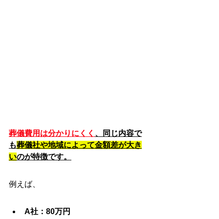
葬儀費用は分かりにくく
、同じ内容で
も
葬儀社や地域によって金額差が大き
い
のが特徴です。
例えば、
A社：80万円