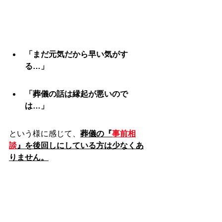
「まだ元気だから早い気がす
る…」
「葬儀の話は縁起が悪いので
は…」
という様に感じて、
葬儀の『
事前相
談
』を後回しにしている方は少なくあ
りません。