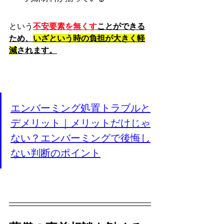
という
不安要素を無くす
ことができる
ため、
いざという時の負担が大きく軽
減
されます。
エンバーミング処置トラブルと
デメリット｜メリットだけじゃ
ない？エンバーミングで後悔し
ない判断のポイント