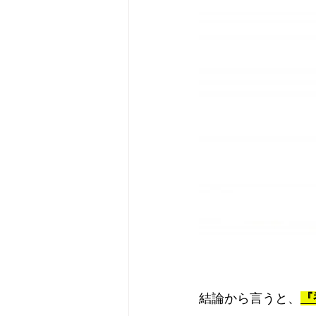
結論から言うと、
『