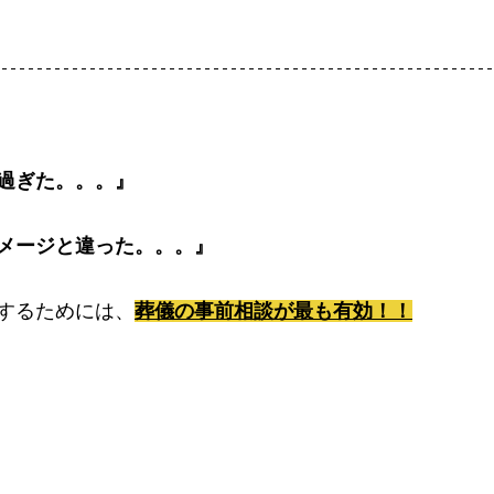
過ぎた。。。』
メージと違った。。。』
するためには、
葬儀の事前相談が最も有効！！