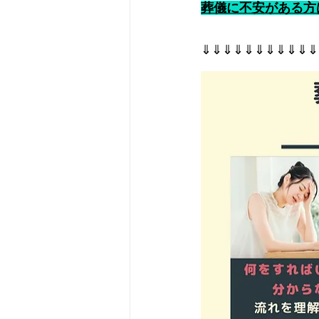
葬儀に不安がある方
⇓⇓⇓⇓⇓⇓⇓⇓⇓⇓⇓