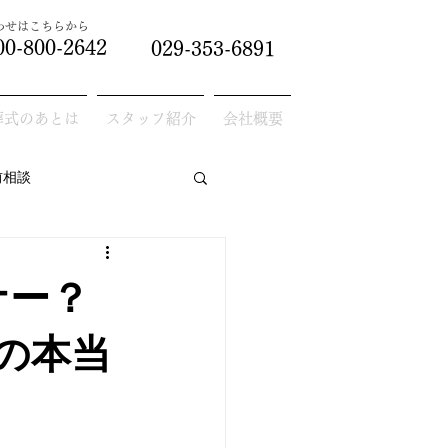
合わせはこちらから
00-800-2642
029-353-6891
葬式のあとは
スタッフ紹介
会社概要
前相談
ナー？
の本当