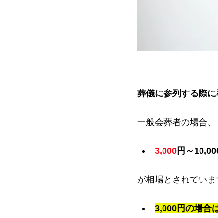
葬儀に参列する際に
一般会葬者の場合、
3,000
円～10,00
が相場とされていま
3,000円の場