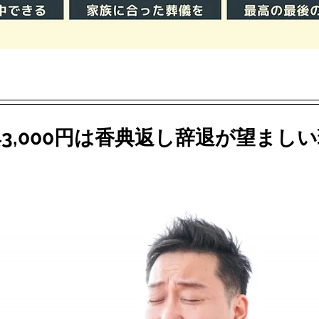
3,000円は香典返し辞退が望まし