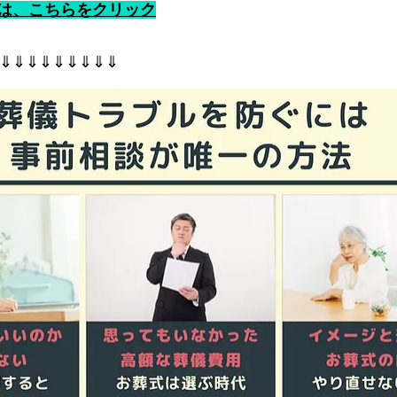
は、こちらをクリック
⇓⇓⇓⇓⇓⇓⇓⇓⇓