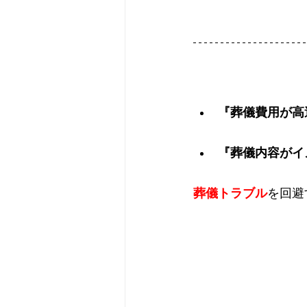
『葬儀費用が高
『葬儀内容がイ
葬儀トラブル
を回避