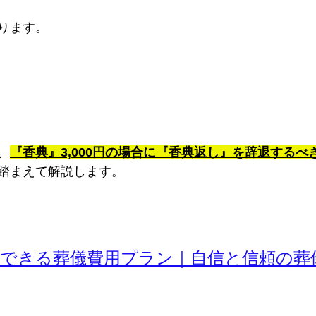
ります。
、
『香典』3,000円の場合に『香典返し』を辞退するべ
踏まえて解説します。
心できる葬儀費用プラン｜自信と信頼の葬