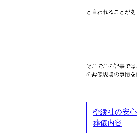
と言われることがあ
そこでこの記事では
の葬儀現場の事情を
橙縁社の安
葬儀内容