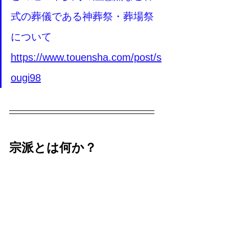
式の葬儀である神葬祭・葬場祭
について
https://www.touensha.com/post/s
ougi98
宗派とは何か？