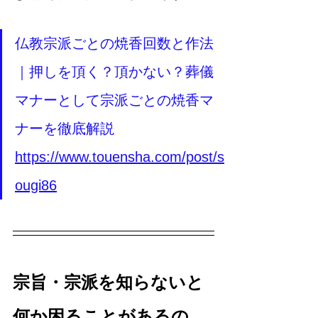
仏教宗派ごとの焼香回数と作法
｜押しを頂く？頂かない？葬儀
マナーとして宗派ごとの焼香マ
ナーを徹底解説
https://www.touensha.com/post/s
ougi86
宗旨・宗派を知らないと
何か困ることがあるの