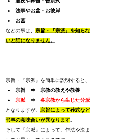
通夜や葬儀・告別式
法事やお盆・お彼岸
お墓
などの事は、
宗旨・『宗派』を知らな
いと話になりません
。
宗旨・『宗派』を簡単に説明すると、
宗旨　⇒　宗教の教えや教養
宗派
　⇒　
各宗教から生じた分派
となりますが、
宗旨によって葬式など
弔事の意味合いが異なります
。
そして『宗派』によって、作法や決ま