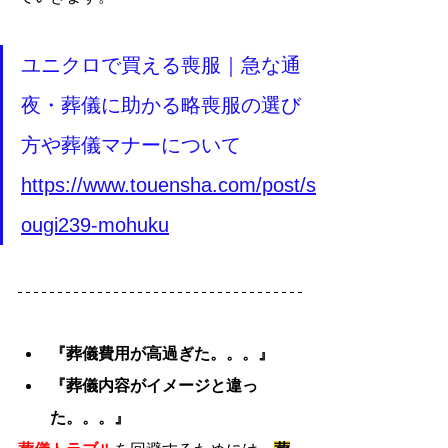
ユニクロで買える喪服｜急な通
夜・葬儀に助かる略喪服の選び
方や葬儀マナーについて
https://www.touensha.com/post/s
ougi239-mohuku
『葬儀費用が高過ぎた。。。』
『葬儀内容がイメージと違っ
た。。。』