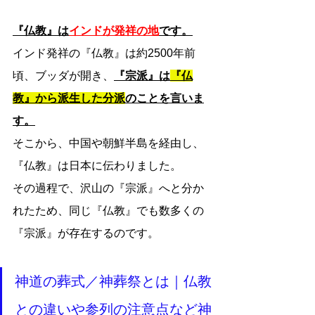
『仏教』は
インドが発祥の地
です。
インド発祥の『仏教』は約2500年前
頃、ブッダが開き、
『宗派』は
『仏
教』から派生した分派
のことを言いま
す。
そこから、中国や朝鮮半島を経由し、
『仏教』は日本に伝わりました。
その過程で、沢山の『宗派』へと分か
れたため、同じ『仏教』でも数多くの
『宗派』が存在するのです。
神道の葬式／神葬祭とは｜仏教
との違いや参列の注意点など神