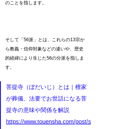
のことを指します。
そして「56派」とは、これらの13宗か
ら教義・信仰対象などの違いや、歴史
的経緯により生じた56の分派を指しま
す。
菩提寺（ぼだいじ）とは｜檀家
が葬儀、法要でお世話になる菩
提寺の意味や関係を解説
https://www.touensha.com/post/s