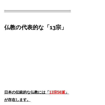
仏教の代表的な「13宗」
日本の伝統的な仏教には「
13宗56派
」
が存在します。