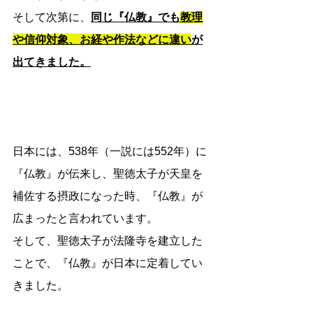
そして次第に、
同じ『仏教』でも
教理
や信仰対象、お経や作法などに違い
が
出てきました。
日本には、538年（一説には552年）に
『仏教』が伝来し、聖徳太子が天皇を
補佐する摂政になった時、『仏教』が
広まったと言われています。
そして、聖徳太子が法隆寺を建立した
ことで、『仏教』が日本に定着してい
きました。