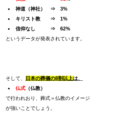
神道（神社）　⇒　3%
キリスト教　　⇒　1%
信仰なし　　　⇒　62%
というデータが発表されています。
そして、
日本の葬儀の8割以上
は、
仏式
（仏教）
で行われおり、葬式＝仏教のイメージ
が強いことでしょう。