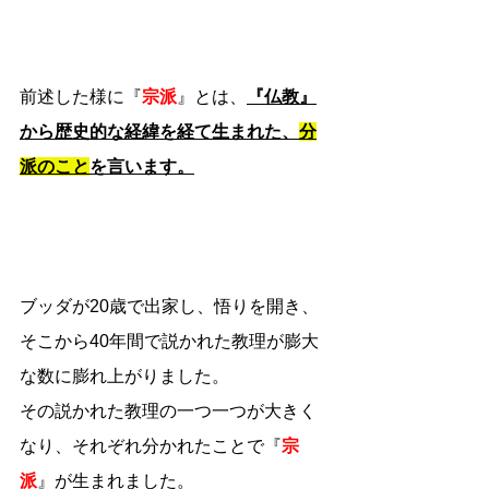
前述した様に『
宗派
』とは、
『仏教』
から歴史的な経緯を経て生まれた、
分
派のこと
を言います。
ブッダが20歳で出家し、悟りを開き、
そこから40年間で説かれた教理が膨大
な数に膨れ上がりました。
その説かれた教理の一つ一つが大きく
なり、それぞれ分かれたことで『
宗
派
』が生まれました。