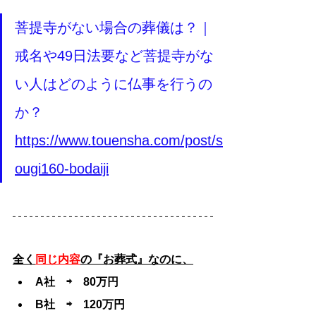
菩提寺がない場合の葬儀は？｜
戒名や49日法要など菩提寺がな
い人はどのように仏事を行うの
か？
https://www.touensha.com/post/s
ougi160-bodaiji
全く
同じ内容
の『お葬式』なのに、
A社　⇨　80万円
B社　⇨　120万円