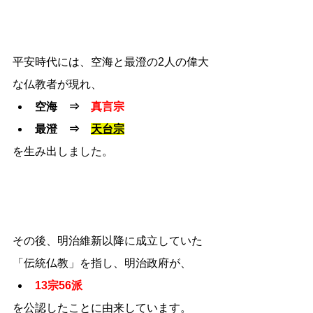
平安時代には、空海と最澄の2人の偉大
な仏教者が現れ、
空海　⇒　
真言宗
最澄　⇒　
天台宗
を生み出しました。
その後、明治維新以降に成立していた
「伝統仏教」を指し、明治政府が、
13宗56派
を公認したことに由来しています。