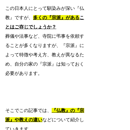
この日本人にとって馴染みが深い『仏
教』ですが、
多くの『宗派』がある
こ
とはご存じでしょうか？
葬儀や法事など、寺院に弔事を依頼す
ることが多くなりますが、『宗派』に
よって特徴や考え方、教えが異なるた
め、自分の家の『宗派』は知っておく
必要があります。
そこでこの記事では、
『仏教』の『宗
派』や教えの違い
など
について紹介し
ていきます。