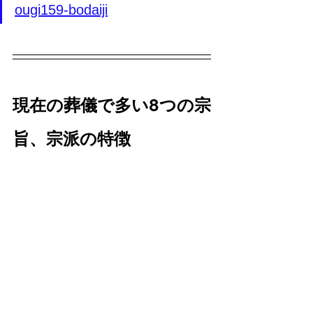
ougi159-bodaiji
現在の葬儀で多い8つの宗
旨、宗派の特徴