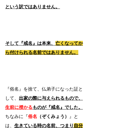
という訳ではありません。
そして『戒名』は本来、
亡くなってか
ら付けられる名前ではありません。
『俗名』を捨て、仏弟子になった証と
して、
出家の際に与えられるもので、
生前に授かる
ものが『戒名』でした。
ちなみに『
俗名
（ぞくみょう）
』と
は、
生きている時の名前、つまり
自分