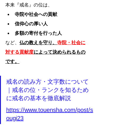
本来『戒名』の位は、
寺院や社会への貢献
信仰心の厚い人
多額の寄付を行った人
など、
仏の教えを守り、
寺院・社会に
対する貢献度
によって決められるもの
です。
戒名の読み方・文字数について
｜戒名の位・ランクを知るため
に戒名の基本を徹底解説
https://www.touensha.com/post/s
ougi23