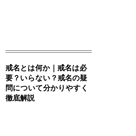
戒名とは何か｜戒名は必
要？いらない？戒名の疑
問について分かりやすく
徹底解説