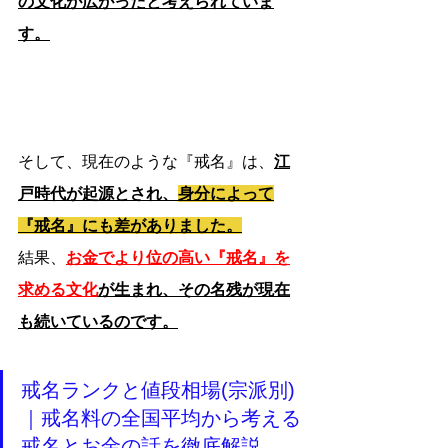
の文化が広がったと考えられていま
す。
そして、現在のような『戒名』は、
江
戸時代が起源とされ、
身分によって
『戒名』にも差がありました。
結果、
お金でより位の高い『戒名』を
求める文化
が生まれ、その名残が現在
も続いているのです。
戒名ランクと値段相場(宗派別)
｜戒名料の全国平均から考える
戒名とお金の話を徹底解説