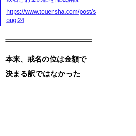
https://www.touensha.com/post/s
ougi24
本来、戒名の位は金額で
決まる訳ではなかった