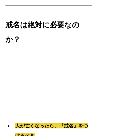
戒名は絶対に必要なの
か？
人が亡くなったら、『戒名』をつ
けるべき