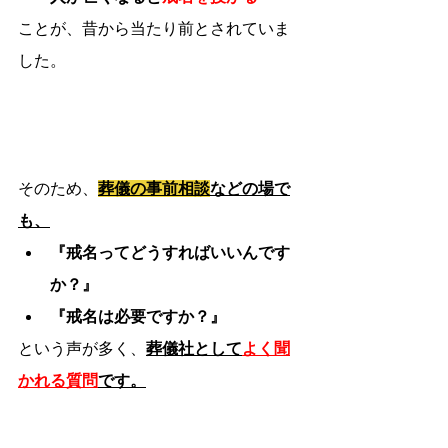
ことが、昔から当たり前とされていま
した。
そのため、
葬儀の事前相談
などの場で
も、
『戒名ってどうすればいいんです
か？』
『戒名は必要ですか？』
という声が多く、
葬儀社として
よく聞
かれる質問
です。