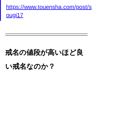
https://www.touensha.com/post/s
ougi17
戒名の値段が高いほど良
い戒名なのか？