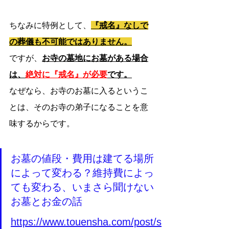
ちなみに特例として、
『戒名』なしで
の葬儀も不可能ではありません。
ですが、
お寺の墓地にお墓がある
場合
は、
絶対に『戒名』が必要
です。
なぜなら、お寺のお墓に入るというこ
とは、そのお寺の弟子になることを意
味するからです。
お墓の値段・費用は建てる場所
によって変わる？維持費によっ
ても変わる、いまさら聞けない
お墓とお金の話
https://www.touensha.com/post/s