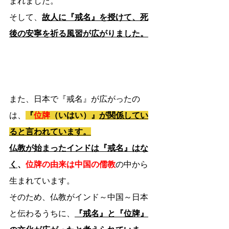
まれました。
そして、
故人に『戒名』を授けて、死
後の安寧を祈る風習が広がりました。
また、日本で『戒名』が広がったの
は、
『
位牌
（いはい）』
が関係してい
ると言われています。
仏教が始まったインドは『戒名』はな
く
、
位牌の由来は中国の儒教
の中から
生まれています。
そのため、仏教がインド～中国～日本
と伝わるうちに、
『戒名』と『位牌』