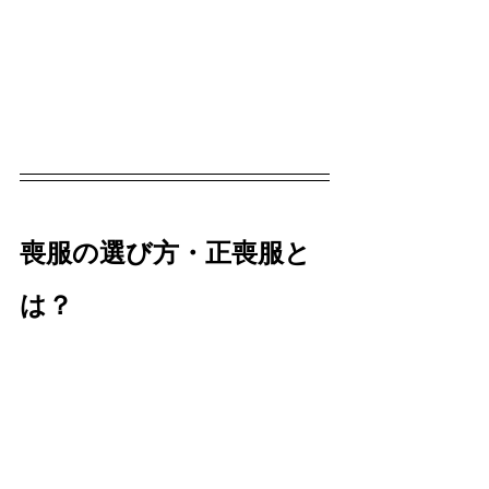
喪服の選び方・正喪服と
は？