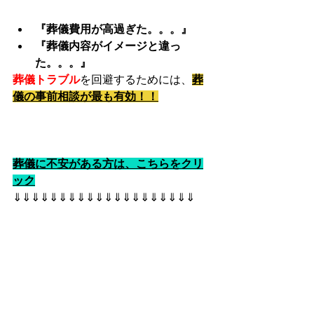
『葬儀費用が高過ぎた。。。』
『葬儀内容がイメージと違っ
た。。。』
葬儀トラブル
を回避するためには、
葬
儀の事前相談が最も有効！！
葬儀に不安がある方は、こちらをクリ
ック
⇓⇓⇓⇓⇓⇓⇓⇓⇓⇓⇓⇓⇓⇓⇓⇓⇓⇓⇓⇓