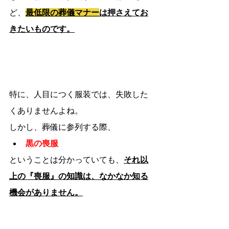
ど、
最低限の葬儀マナー
は押さえてお
きたいものです。
特に、人目につく服装では、失敗した
くありませんよね。
しかし、葬儀に参列する際、
黒の喪服
ということは分かっていても、
それ以
上の『喪服』の知識は、なかなか知る
機会がありません。