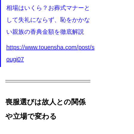
相場はいくら？お葬式マナーと
して失礼にならず、恥をかかな
い親族の香典金額を徹底解説
https://www.touensha.com/post/s
ougi07
喪服選びは故人との関係
や立場で変わる