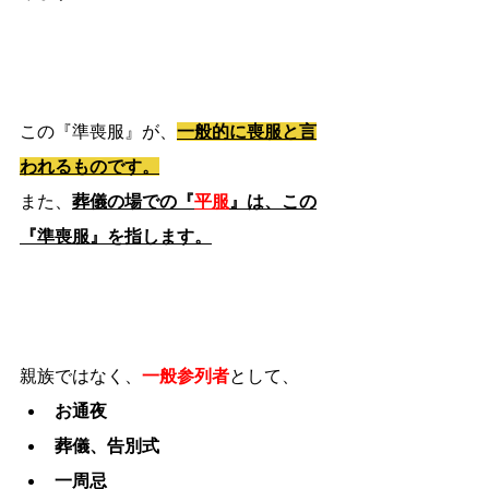
この『準喪服』が、
一般的に喪服と言
われるものです。
また、
葬儀の場での『
平服
』は、この
『準喪服』を指します。
親族ではなく、
一般参列者
として、
お通夜
葬儀、告別式
一周忌