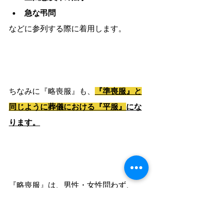
急な弔問
などに参列する際に着用します。
ちなみに『略喪服』も、
『準喪服』と
同じように葬儀における『平服』
にな
ります。
『略喪服』は、男性・女性問わず、
黒
濃紺