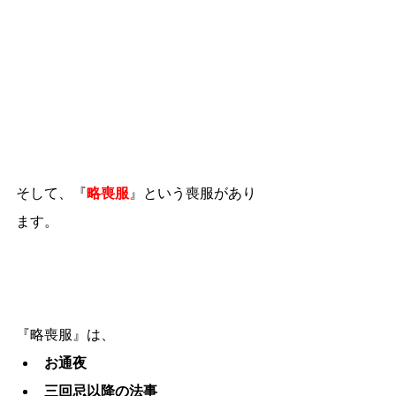
そして、『
略喪服
』という喪服があり
ます。
『略喪服』は、
お通夜
三回忌以降の法事