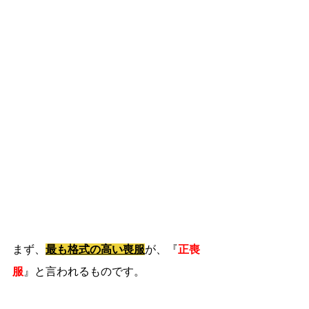
まず、
最も格式の高い喪服
が、『
正喪
服
』と言われるものです。