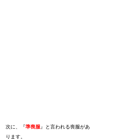
次に、『
準喪服
』と言われる喪服があ
ります。