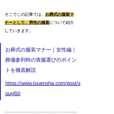
そこでこの記事では、
お葬式の服装マ
ナーとして、男性の服装
について紹介
していきます。
お葬式の服装マナー｜女性編｜
葬儀参列時の喪服選びのポイン
トを徹底解説
https://www.touensha.com/post/s
ougi50