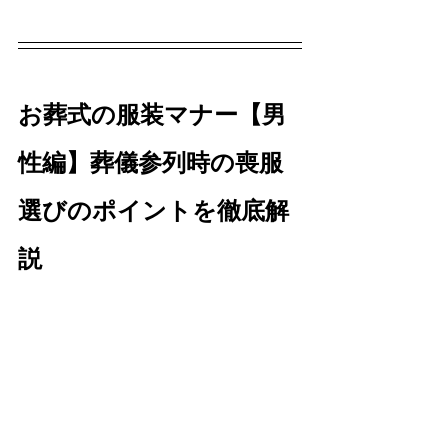
お葬式の服装マナー【男
性編】葬儀参列時の喪服
選びのポイントを徹底解
説