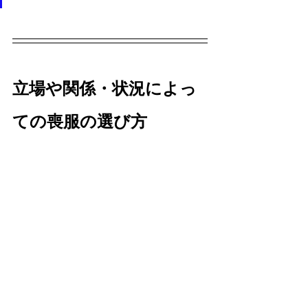
立場や関係・状況によっ
ての喪服の選び方