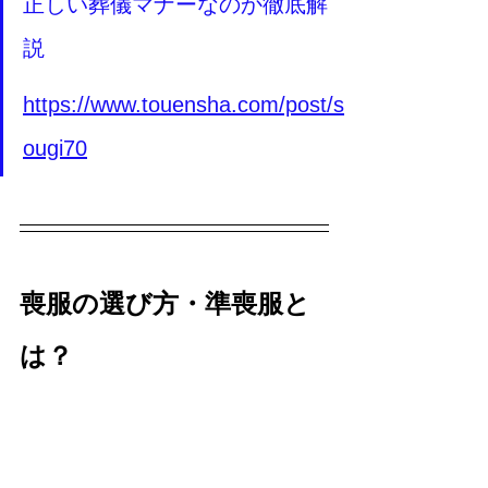
正しい葬儀マナーなのか徹底解
説
https://www.touensha.com/post/s
ougi70
喪服の選び方・準喪服と
は？