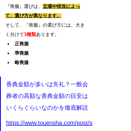
『喪服』選びは、
立場や状況によっ
て、選び方が異なります。
そして、『喪服』の選び方には、大き
く分けて
3種類
あります。
正喪服
準喪服
略喪服
香典金額が多いは失礼？一般会
葬者の高額な香典金額の目安は
いくらぐらいなのかを徹底解説
https://www.touensha.com/post/s