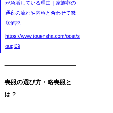
が急増している理由｜家族葬の
通夜の流れや内容と合わせて徹
底解説
https://www.touensha.com/post/s
ougi69
喪服の選び方・略喪服と
は？