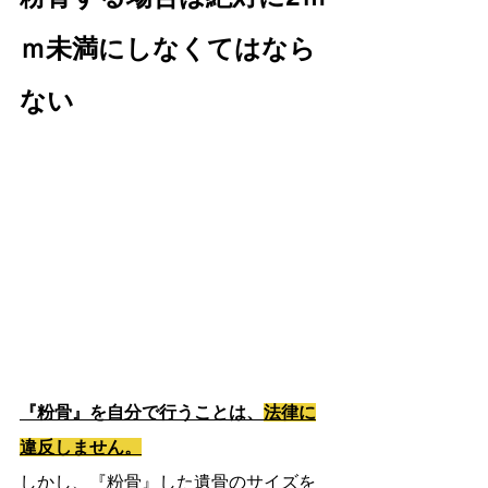
ｍ未満にしなくてはなら
ない
『粉骨』を自分で行うことは、
法律に
違反しません。
しかし、『粉骨』した遺骨のサイズを