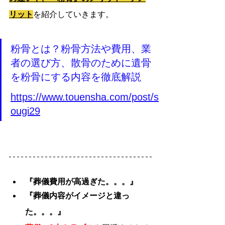
リット
を紹介していきます。
粉骨とは？粉骨方法や費用、業
者の選び方、散骨のために遺骨
を粉骨にする内容を徹底解説 
https://www.touensha.com/post/s
ougi29
『葬儀費用が高過ぎた。。。』
『葬儀内容がイメージと違っ
た。。。』