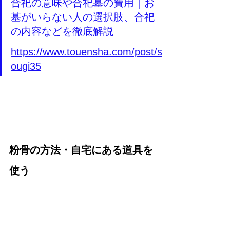
合祀の意味や合祀墓の費用｜お
墓がいらない人の選択肢、合祀
の内容などを徹底解説
https://www.touensha.com/post/s
ougi35
粉骨の方法・自宅にある道具を
使う