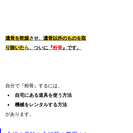
遺骨を乾燥
させ、
遺骨以外のものを取
り除いた
ら、ついに『
粉骨
』です。
自分で『粉骨』するには、
自宅にある道具を使う方法
機械をレンタルする方法
があります。