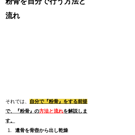
粉骨を自分で行う方法と
流れ
それでは、
自分で『粉骨』をする前提
で、『粉骨』の
方法と流れ
を解説しま
す。
遺骨を骨壺から出し乾燥