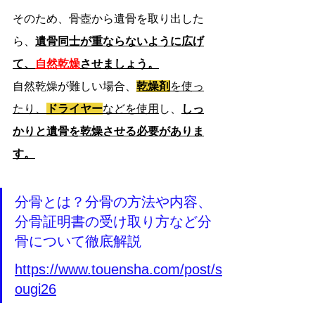
そのため、骨壺から遺骨を取り出した
ら、
遺骨同士が重ならないように広げ
て、
自然乾燥
させましょう。
自然乾燥が難しい場合、
乾燥剤
を使っ
たり、
ドライヤー
などを使用
し、
しっ
かりと遺骨を乾燥させる必要がありま
す。
分骨とは？分骨の方法や内容、
分骨証明書の受け取り方など分
骨について徹底解説
https://www.touensha.com/post/s
ougi26