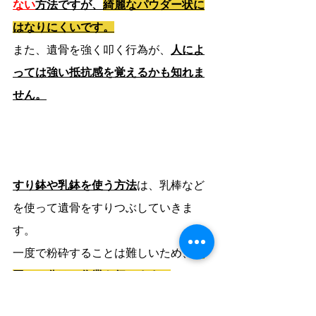
ない
方法ですが、
綺麗なパウダー状に
はなりにくいです。
また、遺骨を強く叩く行為が、
人によ
っては強い抵抗感を覚えるかも知れま
せん。
すり鉢や乳鉢を使う方法
は、乳棒など
を使って遺骨をすりつぶしていきま
す。
一度で粉砕することは難しいため、
何
回かに分けて作業を行います。
時間はかかりますが、
きれいな細かい