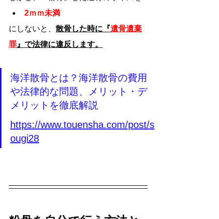
2ｍｍ未満
にしないと、
散骨した時に『
遺骨遺棄
罪
』で法律に違反します。
海洋散骨とは？海洋散骨の費用
や法律的な問題、メリット・デ
メリットを徹底解説
https://www.touensha.com/post/s
ougi28