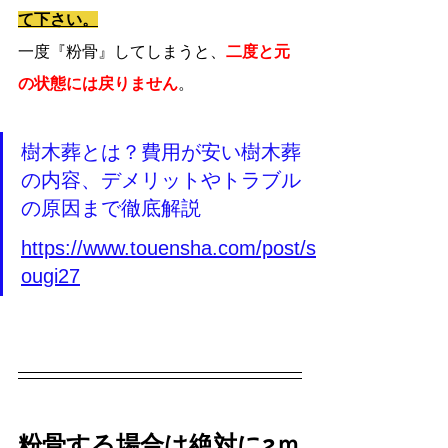
て下さい。
一度『粉骨』してしまうと、
二度と元
の状態には戻りません
。
樹木葬とは？費用が安い樹木葬
の内容、デメリットやトラブル
の原因まで徹底解説
https://www.touensha.com/post/s
ougi27
粉骨する場合は絶対に2ｍ