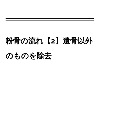
粉骨の流れ【2】遺骨以外
のものを除去