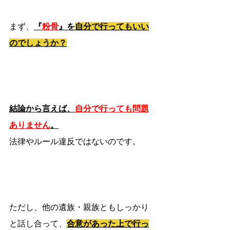
まず、
『
粉骨
』を
自分で行ってもいい
のでしょうか？
結論から言えば、
自分で行っても問題
ありません
。
法律やルール違反ではないのです。
ただし、他の遺族・親族ともしっかり
と話し合って、
合意があった上で行っ