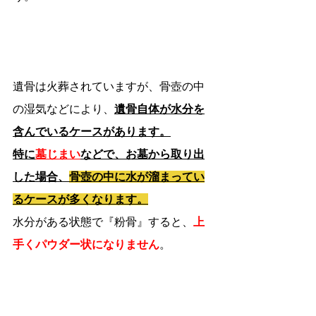
遺骨は火葬されていますが、骨壺の中
の湿気などにより、
遺骨自体が水分を
含んでいるケースがあります。
特に
墓じまい
などで、お墓から取り出
した場合、
骨壺の中に水が溜まってい
るケースが多くなります。
水分がある状態で『粉骨』すると、
上
手くパウダー状になりません
。