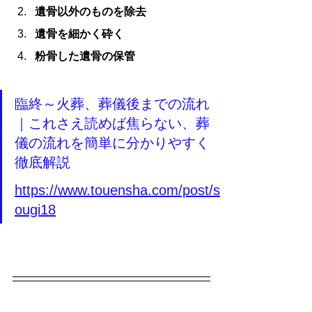
遺骨以外のものを除去
遺骨を細かく砕く
粉骨した遺骨の保管
臨終～火葬、葬儀後までの流れ
｜これさえ読めば焦らない、葬
儀の流れを簡単に分かりやすく
徹底解説
https://www.touensha.com/post/s
ougi18