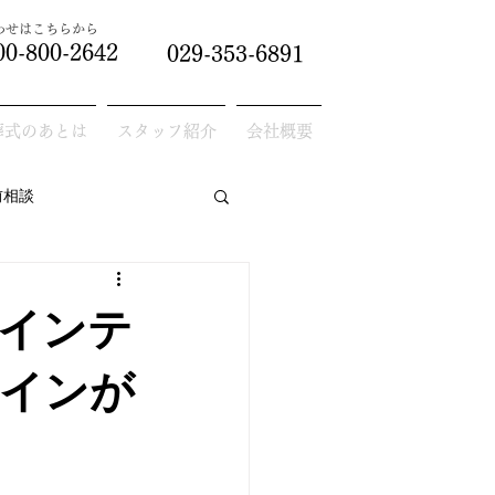
合わせはこちらから
00-800-2642
029-353-6891
葬式のあとは
スタッフ紹介
会社概要
前相談
インテ
インが