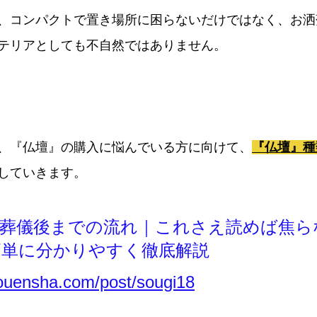
、コンパクトで置き場所に困らないだけではなく、お洒
テリアとしても不自然ではありません。
、『仏壇』の購入に悩んでいる方に向けて、
『仏壇』種
していきます。
、葬儀後までの流れ｜これさえ読めば焦ら
簡単に分かりやすく徹底解説
touensha.com/post/sougi18