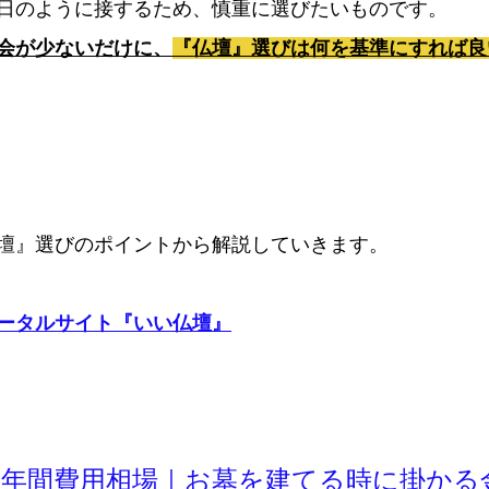
日のように接するため、慎重に選びたいものです。
会が少ないだけに、
『仏壇』選びは何を基準にすれば良
壇』選びのポイントから解説していきます。
ータルサイト『いい仏壇』
、年間費用相場｜お墓を建てる時に掛かる