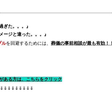
過ぎた。。。』
メージと違った。。。』
ブル
を回避するためには、
葬儀の事前相談が最も有効！
がある方は、こちらをクリック
⇓⇓⇓⇓⇓⇓⇓⇓⇓