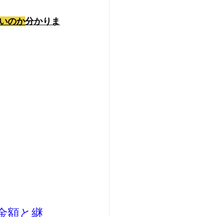
いのか
分かりま
金額と継