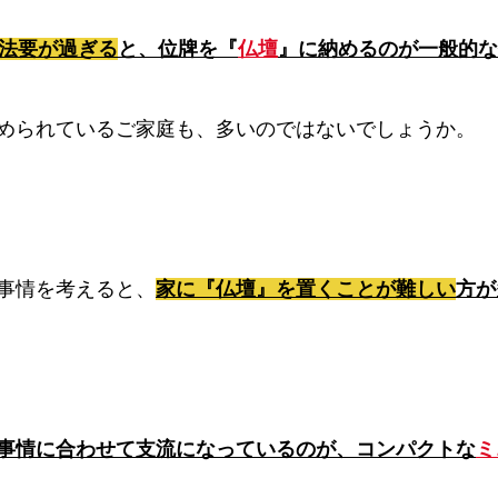
日法要が過ぎる
と、位牌を『
仏壇
』に納めるのが一般的な
められているご家庭も、多いのではないでしょうか。
事情を考えると、
家に『仏壇』を置くことが難しい
方が
事情に合わせて支流になっているのが、コンパクトな
ミ