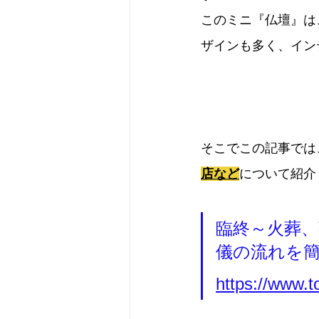
このミニ『仏壇』は
ザインも多く、イン
そこでこの記事では
店など
について紹介
臨終～火葬
儀の流れを
https://www.