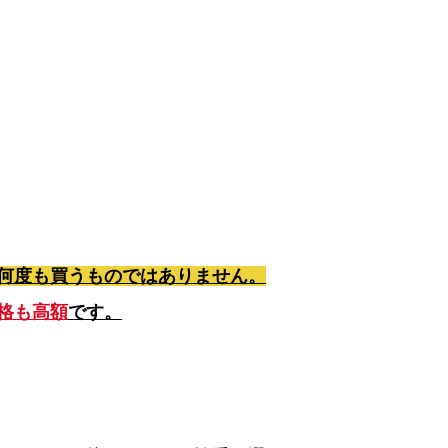
何度も買うものではありません。
格も高額
です。