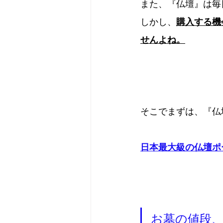
また、『仏壇』は毎
しかし、
購入する機
せんよね。
そこでまずは、『仏
日本最大級の仏壇ポ
お墓の値段