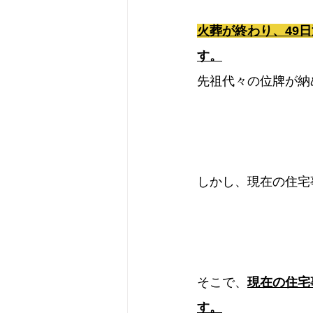
火葬が終わり、49
す。
先祖代々の位牌が納
しかし、現在の住宅
そこで、
現在の住宅
す。